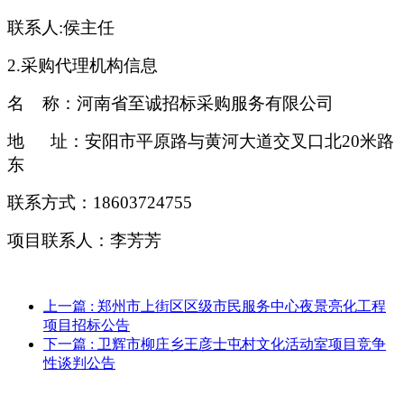
联系人
:侯主任
2.采购代理机构信息
名
称：
河南省至诚招标采购服务有限公司
地
址：安阳市平原路
与黄河大道交叉口北
20米路
东
联系方式：
18603724755
项目联系人：
李芳芳
上一篇
: 郑州市上街区区级市民服务中心夜景亮化工程
项目招标公告
下一篇
: 卫辉市柳庄乡王彦士屯村文化活动室项目竞争
性谈判公告