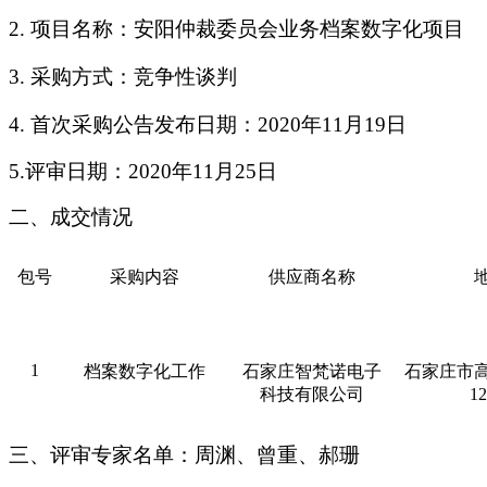
2.
项目名称：安阳仲裁委员会业务档案数字化项目
3.
采购方式：竞争性谈判
4.
首次采购公告发布日期：
2020年11月19日
5.评审日期：2020年11月25日
二
、成交
情况
包号
采购内容
供应商名称
1
档案数字化工作
石家庄智梵诺电子
石家庄市
科技有限公司
1
三
、评审专家名单
：
周渊、曾重、郝珊