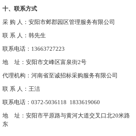
十、联系方式
采
购
人：安阳市邺郡园区管理服务有限公司
联
系
人：韩先生
联系电话：
13663727223
地
址：安阳市文峰区富泉街
2号
代理机构：河南省至诚招标采购服务有限公司
联
系
人：王洁
联系电话：
0372-5036118 1833619060
地
址：安阳市平原路与黄河大道交叉口北
20米路
东