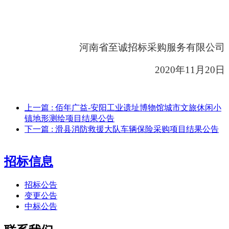
河南省至诚招标采购服务有限公司
20
20
年
11
月
20
日
上一篇
: 佰年广益-安阳工业遗址博物馆城市文旅休闲小
镇地形测绘项目结果公告
下一篇
: 滑县消防救援大队车辆保险采购项目结果公告
招标信息
招标公告
变更公告
中标公告