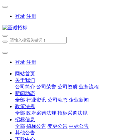
登录
注册
登录
注册
网站首页
关于我们
公司简介
公司荣誉
公司资质
业务流程
新闻动态
全部
行业资讯
公司动态
企业新闻
政策法规
全部
政府采购法规
招标采购法规
招标信息
全部
招标公告
变更公告
中标公告
其他公告
下载中心