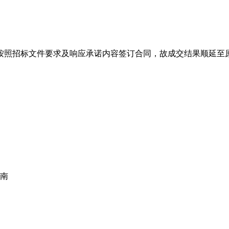
按照招标文件要求及响应承诺内容签订合同，故成交结果顺延至
路南