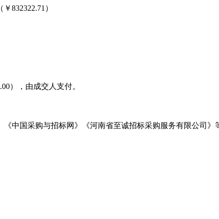
（￥
832322.71
）
58.00），由成交人支付。
》《中国采购与招标网》《河南省至诚招标采购服务有限公司》
3081