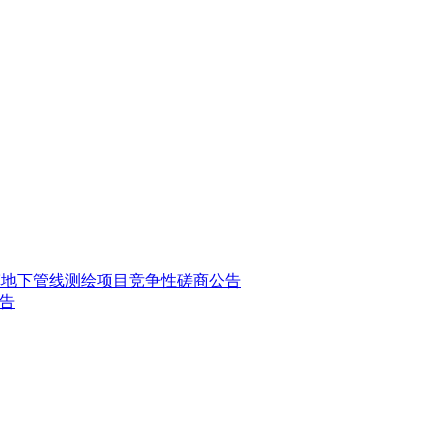
060
镇地下管线测绘项目竞争性磋商公告
公告