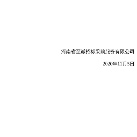
河南省至诚招标采购服务有限公司
20
20
年
11
月
5
日