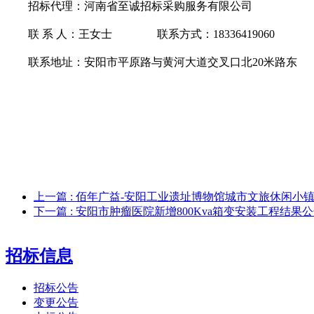
招标代理：河南省至诚招标采购服务有限公司
联
系
人：王女士
联系方式：
18336419
联系地址：安阳市平原路与黄河大道交叉口北
20米路东
上一篇
: 佰年广益-安阳工业遗址博物馆城市文旅休闲小
下一篇
: 安阳市肿瘤医院新增800Kva箱变安装工程结果
招标信息
招标公告
变更公告