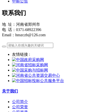
中标公告
联系我们
地 址：河南省郑州市
电 话：0371-68922396
Email：hnszczb@126.com
友情链接 :
关于我们
公司简介
公司荣誉