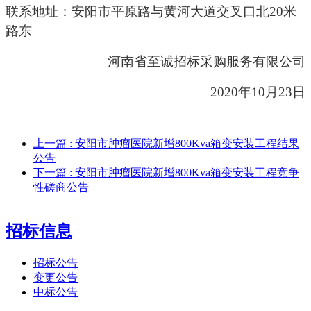
联系地址：安阳市平原路与黄河大道交叉口北
20米
路东
河南省至诚招标采购服务有限公司
20
20
年
10
月
23
日
上一篇
: 安阳市肿瘤医院新增800Kva箱变安装工程结果
公告
下一篇
: 安阳市肿瘤医院新增800Kva箱变安装工程竞争
性磋商公告
招标信息
招标公告
变更公告
中标公告