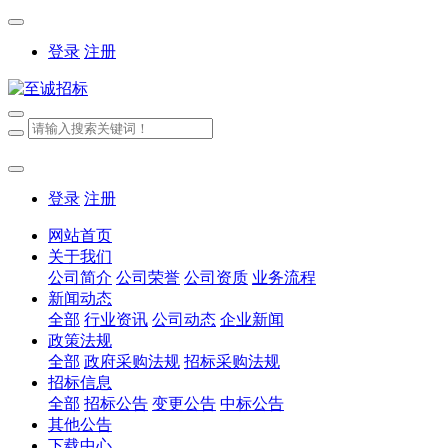
登录
注册
登录
注册
网站首页
关于我们
公司简介
公司荣誉
公司资质
业务流程
新闻动态
全部
行业资讯
公司动态
企业新闻
政策法规
全部
政府采购法规
招标采购法规
招标信息
全部
招标公告
变更公告
中标公告
其他公告
下载中心