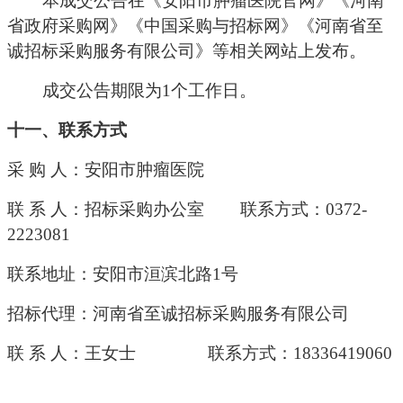
本
成交
公告在《安阳市肿瘤医院官网》《河南
省政府采购网》《中国采购与招标网》《河南省至
诚招标采购服务有限公司》
等相关网站上发布。
成交
公告期限为
1个工作日。
十
一
、联系方式
采
购
人：安阳市肿瘤医院
联
系
人：招标采购办公室
联系方式：
0372-
2223081
联系地址：安阳市洹滨北路
1号
招标代理：河南省至诚招标采购服务有限公司
联
系
人：王女士
联系方式：
18336419060