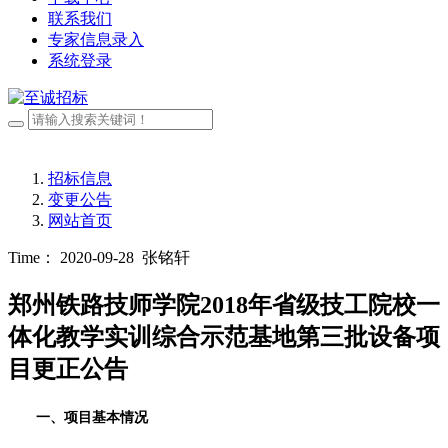
联系我们
专家信息录入
系统登录
招标信息
变更公告
网站首页
Time： 2020-09-28
张铭轩
郑州铁路技师学院2018年省级技工院校一
体化教学实训综合示范基地第三批设备项
目更正公告
一、项目基本情况