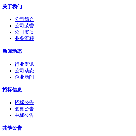
关于我们
公司简介
公司荣誉
公司资质
业务流程
新闻动态
行业资讯
公司动态
企业新闻
招标信息
招标公告
变更公告
中标公告
其他公告