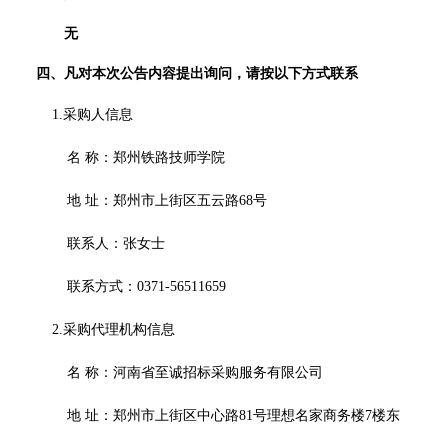
无
四、凡对本次公告内容提出询问，请按以下方式联系
1.采购人信息
名
称：
郑州铁路技师学院
地
址：郑州市上街区五云路
68号
联系人：张女士
联系方式：
0371-
56511659
2.采购代理机构信息
名
称：
河南省至诚招标采购服务有限公司
地
址：
郑州市上街区中心路
81号理想名家商务楼7楼东