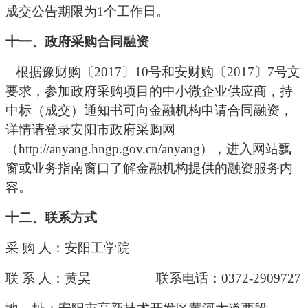
成交
公告期限为
1个工作日。
十一、
政府采购合同融资
根据豫财购〔2017〕10号和安财购〔2017〕7号文
要求，参加政府采购项目的中小微企业供应商，持
中标（成交）通知书可向金融机构申请合同融资，
详情请登录安阳市政府采购网
（http://anyang.hngp.gov.cn/anyang），进入网站飘
窗或业务指南窗口了解金融机构提供的融资服务内
容。
十
二
、联系方式
采
购
人：安阳工学院
联
系
人：黄昊
联系电话：
0372-2909727