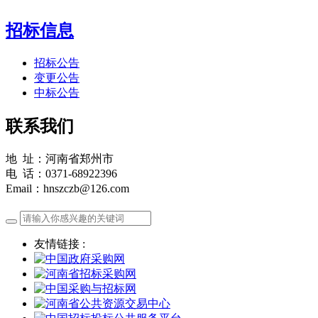
招标信息
招标公告
变更公告
中标公告
联系我们
地 址：河南省郑州市
电 话：0371-68922396
Email：hnszczb@126.com
友情链接 :