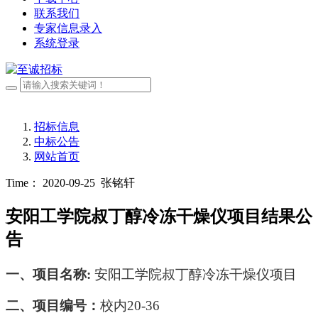
联系我们
专家信息录入
系统登录
招标信息
中标公告
网站首页
Time： 2020-09-25
张铭轩
安阳工学院叔丁醇冷冻干燥仪项目结果公
告
一、
项目名称
:
安阳工学院叔丁醇冷冻干燥仪项目
二、项目编号
：
校内
20-36