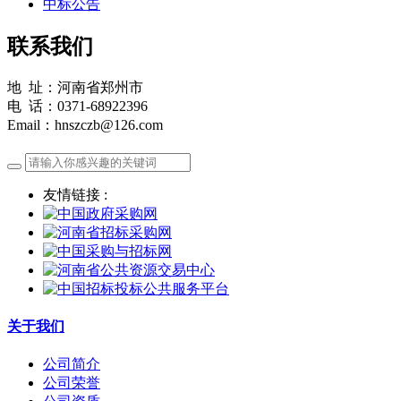
中标公告
联系我们
地 址：河南省郑州市
电 话：0371-68922396
Email：hnszczb@126.com
友情链接 :
关于我们
公司简介
公司荣誉