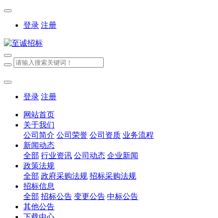
登录
注册
登录
注册
网站首页
关于我们
公司简介
公司荣誉
公司资质
业务流程
新闻动态
全部
行业资讯
公司动态
企业新闻
政策法规
全部
政府采购法规
招标采购法规
招标信息
全部
招标公告
变更公告
中标公告
其他公告
下载中心