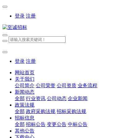
登录
注册
登录
注册
网站首页
关于我们
公司简介
公司荣誉
公司资质
业务流程
新闻动态
全部
行业资讯
公司动态
企业新闻
政策法规
全部
政府采购法规
招标采购法规
招标信息
全部
招标公告
变更公告
中标公告
其他公告
下载中心