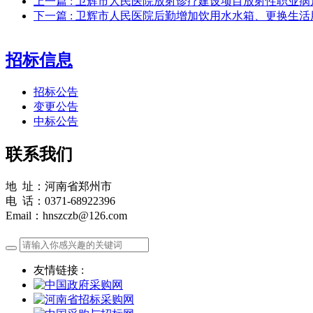
上一篇
: 卫辉市人民医院放射诊疗建设项目放射性职业
下一篇
: 卫辉市人民医院后勤增加饮用水水箱、更换生
招标信息
招标公告
变更公告
中标公告
联系我们
地 址：河南省郑州市
电 话：0371-68922396
Email：hnszczb@126.com
友情链接 :