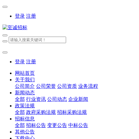
登录
注册
登录
注册
网站首页
关于我们
公司简介
公司荣誉
公司资质
业务流程
新闻动态
全部
行业资讯
公司动态
企业新闻
政策法规
全部
政府采购法规
招标采购法规
招标信息
全部
招标公告
变更公告
中标公告
其他公告
下载中心