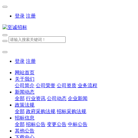
登录
注册
登录
注册
网站首页
关于我们
公司简介
公司荣誉
公司资质
业务流程
新闻动态
全部
行业资讯
公司动态
企业新闻
政策法规
全部
政府采购法规
招标采购法规
招标信息
全部
招标公告
变更公告
中标公告
其他公告
下载中心