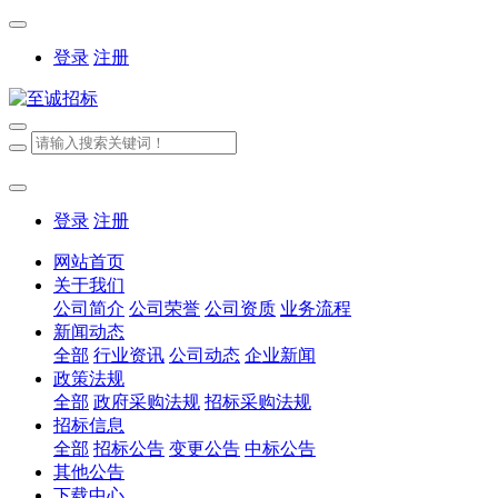
登录
注册
登录
注册
网站首页
关于我们
公司简介
公司荣誉
公司资质
业务流程
新闻动态
全部
行业资讯
公司动态
企业新闻
政策法规
全部
政府采购法规
招标采购法规
招标信息
全部
招标公告
变更公告
中标公告
其他公告
下载中心