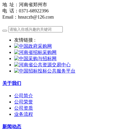
地 址：河南省郑州市
电 话：0371-68922396
Email：hnszczb@126.com
友情链接 :
关于我们
公司简介
公司荣誉
公司资质
业务流程
新闻动态