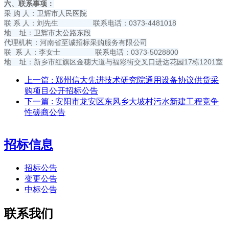
六、联系事项：
采 购 人：卫辉市人民医院
联 系 人：刘先生 联系电话：0373-4481018
地 址：卫辉市太公路东段
代理机构：河南省至诚招标采购服务有限公司
联 系 人：李女士 联系电话：0373-5028800
地 址：新乡市红旗区金穗大道与福彩街交叉口进达花园17栋1201室
上一篇
: 郑州信大先进技术研究院通用设备协议供货采
购项目公开招标公告
下一篇
: 安阳市龙安区东风乡大坡村污水新建工程竞争
性磋商公告
招标信息
招标公告
变更公告
中标公告
联系我们