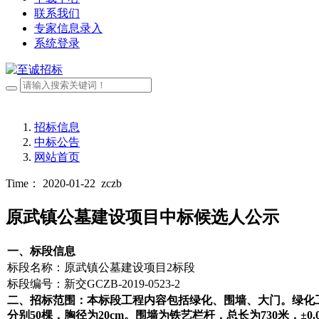
联系我们
专家信息录入
系统登录
招标信息
中标公告
网站首页
Time： 2020-01-22
zczb
原武镇公墓建设项目中标候选人公示
一、标段信息
标段名称：原武镇公墓建设项目2标段
标段编号：新交GCZB-2019-0523-2
二、招标范围：本标段工程内容包括绿化、围墙、大门。绿化
分别50棵，胸径为20cm。围墙为铁艺栏杆，总长为730米，±0