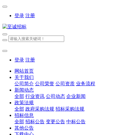
登录
注册
登录
注册
网站首页
关于我们
公司简介
公司荣誉
公司资质
业务流程
新闻动态
全部
行业资讯
公司动态
企业新闻
政策法规
全部
政府采购法规
招标采购法规
招标信息
全部
招标公告
变更公告
中标公告
其他公告
下载中心