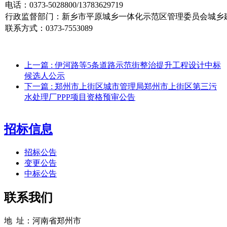
电话：0373-5028800/13783629719
行政监督部门：新乡市平原城乡一体化示范区管理委员会城乡
联系方式：0373-7553089
上一篇
: 伊河路等5条道路示范街整治提升工程设计中标
候选人公示
下一篇
: 郑州市上街区城市管理局郑州市上街区第三污
水处理厂PPP项目资格预审公告
招标信息
招标公告
变更公告
中标公告
联系我们
地 址：河南省郑州市