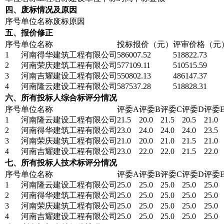
四、废标情况及原因
序号
单位名称
废标原因
五、报价修正
序号
单位名称
投标报价（元）
评审价格（元
1
河南得华建筑工程有限公司
586007.52
518822.73
2
河南荣庆建筑工程有限公司
577109.11
510515.59
3
河南吉耀建设工程有限公司
550802.13
486147.37
4
河南隆云建设工程有限公司
587537.28
518828.31
六、所有投标人综合标评分情况
序号
单位名称
评委A
评委B
评委C
评委D
评委
1
河南隆云建设工程有限公司
21.5
20.0
21.5
20.5
21.0
2
河南得华建筑工程有限公司
23.0
24.0
24.0
24.0
23.5
3
河南荣庆建筑工程有限公司
21.0
20.0
21.0
21.5
21.0
4
河南吉耀建设工程有限公司
23.0
22.0
22.0
21.5
22.0
七、所有投标人技术标评分情况
序号
单位名称
评委A
评委B
评委C
评委D
评委
1
河南隆云建设工程有限公司
25.0
25.0
25.0
25.0
25.0
2
河南得华建筑工程有限公司
25.0
25.0
25.0
25.0
25.0
3
河南荣庆建筑工程有限公司
25.0
25.0
25.0
25.0
25.0
4
河南吉耀建设工程有限公司
25.0
25.0
25.0
25.0
25.0