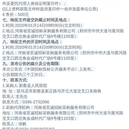
件及委托代理人身份证明复印件）；
(以上资料获取文件时提供复印件一份并加盖单位公章)
4.售价：500元
七、响应文件提交的截止时间及地点：
1.时间:2020年01月14日09时00分(北京时间）
2.地点:河南省至诚招标采购服务有限公司（郑州市中州大道与黄河路
交叉口西北角金成时代广场9号楼1105室）
八、响应文件的开启时间及地点：
1.时间:2020年01月14日09时00分(北京时间)
2.地点：河南省至诚招标采购服务有限公司（郑州市中州大道与黄河路
交叉口西北角金成时代广场9号楼1105室）
九、发布公告的媒介及公告期限:
本次公告在《中国招标投标公共服务平台》上发布。
公告期限为三个工作日。
十、联系方式:
1.采购人:新蔡县人民医院
地 址：驻马店市新蔡县新正路与开元大道交叉口东南角
联系人:支先生
联系方式：0396-2732086
2.采购代理机构：河南省至诚招标采购服务有限公司
地址：河南省至诚招标采购服务有限公司（郑州市中州大道与黄河路
交叉口西北角金成时代广场9号楼1103室）
联系人：张帆