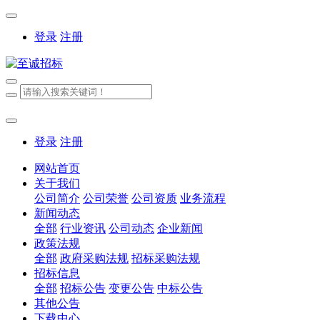
登录
注册
登录
注册
网站首页
关于我们
公司简介
公司荣誉
公司资质
业务流程
新闻动态
全部
行业资讯
公司动态
企业新闻
政策法规
全部
政府采购法规
招标采购法规
招标信息
全部
招标公告
变更公告
中标公告
其他公告
下载中心