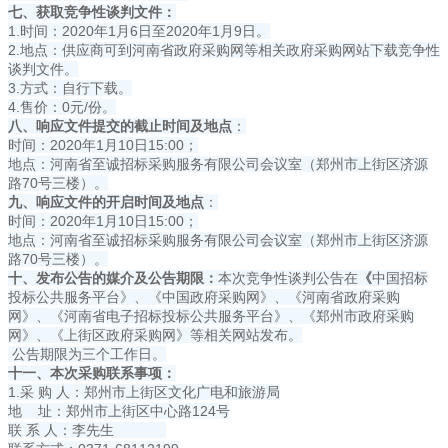
七、获取竞争性谈判文件：
1.时间：2020年1月6日至2020年1月9日。
2.地点：供应商可到河南省政府采购网等相关政府采购网站下载竞争性
谈判文件。
3.方式：自行下载。
4.售价：0元/份。
八、响应文件提交的截止时间及地点
：
时间：2020年1月10日15:00；
地点：河南省至诚招标采购服务有限公司会议室（郑州市上街区济源
路70号三楼）。
九、响应文件的开启时间及地点
：
时间：2020年1月10日15:00；
地点：河南省至诚招标采购服务有限公司会议室（郑州市上街区济源
路70号三楼）。
十、发布公告的媒介及公告期限：
本次竞争性谈判公告在
《
中国招标
投标公共服务平台》、《中国政府采购网》、《河南省政府采购
网》、《河南省电子招标投标公共服务平台》、《郑州市政府采购
网》、《上街区政府采购网》等相关网站发布。
公告期限为三个工作日。
十一、本次采购联系事项：
1.采 购 人：郑州市上街区文化广电和旅游局
地 址：郑州市上街区中心路124号
联 系 人：李先生