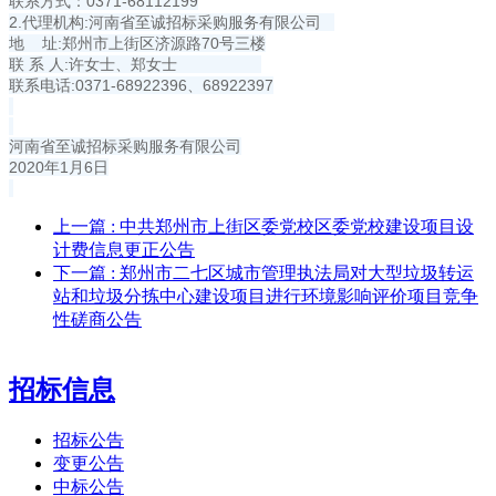
联系方式：0371-68112199
2.代理机构:河南省至诚招标采购服务有限公司
地 址:郑州市上街区济源路70号三楼
联 系 人:许女士、郑女士
联系电话:0371-68922396、68922397
河南省至诚招标采购服务有限公司
2020年1月6日
上一篇
: 中共郑州市上街区委党校区委党校建设项目设
计费信息更正公告
下一篇
: 郑州市二七区城市管理执法局对大型垃圾转运
站和垃圾分拣中心建设项目进行环境影响评价项目竞争
性磋商公告
招标信息
招标公告
变更公告
中标公告