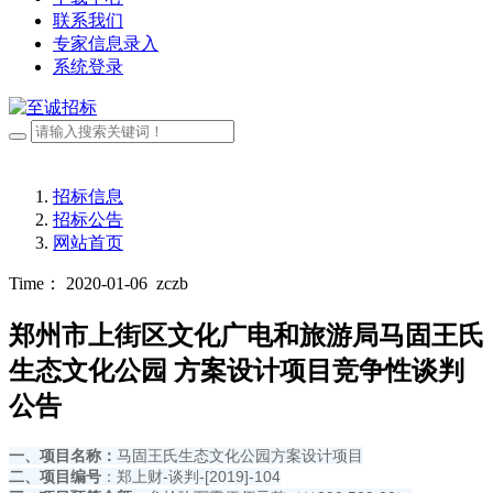
联系我们
专家信息录入
系统登录
招标信息
招标公告
网站首页
Time： 2020-01-06
zczb
郑州市上街区文化广电和旅游局马固王氏
生态文化公园 方案设计项目竞争性谈判
公告
一、项目名称：
马固王氏生态文化公园方案设计项目
二、项目编号
：郑上财-谈判-[2019]-104