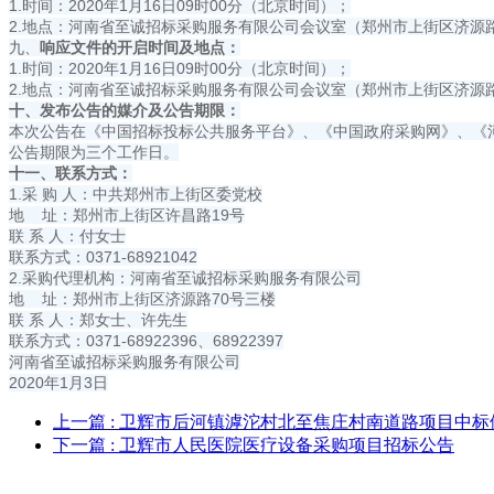
1.时间：2020年1月16日09时00分（北京时间）；
2.地点：河南省至诚招标采购服务有限公司会议室（郑州市上街区济源路
九、
响应文件的开启时间及地点：
1.时间：2020年1月16日09时00分（北京时间）；
2.地点：河南省至诚招标采购服务有限公司会议室（郑州市上街区济源路
十、发布公告的媒介及公告期限：
本次公告在《中国招标投标公共服务平台》、《中国政府采购网》、《
公告期限为三个工作日。
十一、联系方式：
1.采 购 人：中共郑州市上街区委党校
地 址：郑州市上街区许昌路19号
联 系 人：付女士
联系方式：0371-68921042
2.采购代理机构：河南省至诚招标采购服务有限公司
地 址：郑州市上街区济源路70号三楼
联 系 人：郑女士、许先生
联系方式：0371-68922396、68922397
河南省至诚招标采购服务有限公司
2020年1月3日
上一篇
: 卫辉市后河镇滹沱村北至焦庄村南道路项目中
下一篇
: 卫辉市人民医院医疗设备采购项目招标公告