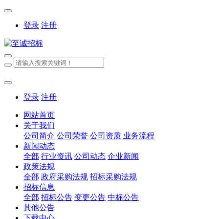
登录
注册
登录
注册
网站首页
关于我们
公司简介
公司荣誉
公司资质
业务流程
新闻动态
全部
行业资讯
公司动态
企业新闻
政策法规
全部
政府采购法规
招标采购法规
招标信息
全部
招标公告
变更公告
中标公告
其他公告
下载中心