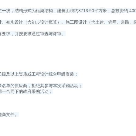
线，结构形式为框架结构，建筑面积约8713.90平方米，总投资约 40
设计、初步设计（含初步设计概算）、施工图设计（含土建、管网、道路、
格要求，并按要求通过审查与评审。
乙级及以上资质或工程设计综合甲级资质；
录名单的供应商，拒绝其参与本次采购活动；
同一合同下的政府采购活动；
磋商文件。