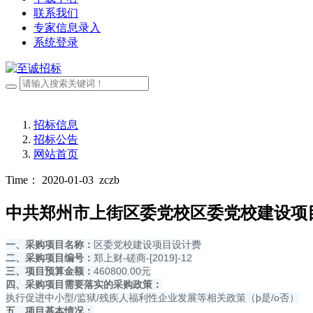
联系我们
专家信息录入
系统登录
招标信息
招标公告
网站首页
Time： 2020-01-03
zczb
中共郑州市上街区委党校区委党校建设项
一、采购项目名称：
区委党校建设项目设计费
二、采购项目编号：
郑上财-磋商-[2019]-12
三、
项目预算金额
：
460800.00元
四、采购项目需要落实的采购政策：
执行促进中小型/监狱/残疾人福利性企业发展等相关政策（þ是/o否）
五、项目基本情况：