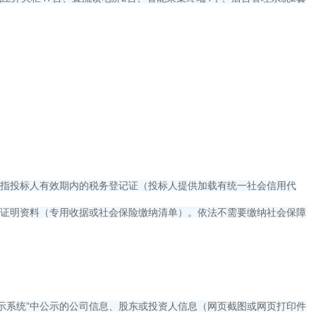
要是指投标人有效期内的税务登记证（投标人提供加载有统一社会信用代
金的证明资料（专用收据或社会保险缴纳清单）。依法不需要缴纳社会保障
公示系统”中公示的公司信息、股东或投资人信息（网页截图或网页打印件