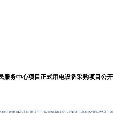
民服务中心项目正式用电设备采购项目公开
含郑州购书中心上街书店）设备主要包括变压器6台、高压配电柜22台、低