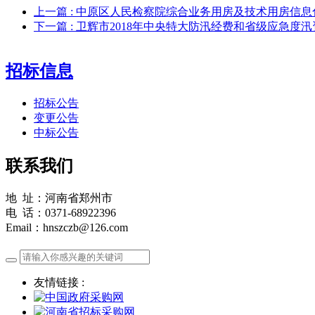
上一篇
: 中原区人民检察院综合业务用房及技术用房信
下一篇
: 卫辉市2018年中央特大防汛经费和省级应急度
招标信息
招标公告
变更公告
中标公告
联系我们
地 址：河南省郑州市
电 话：0371-68922396
Email：hnszczb@126.com
友情链接 :