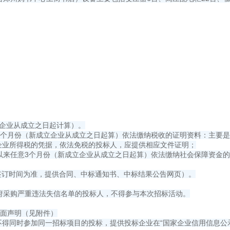
立企业从成立之日起计算）。
来任意3个月份（新成立企业从成立之日起算）依法缴纳税收的证明资料：主
企业所得税的凭据，依法免税的投标人，应提供相应文件证明；
月1日以来任意3个月份（新成立企业从成立之日起算）依法缴纳社会保障资
合同签订时间为准，提供合同、中标通知书、中标结果公告网页）。
府采购严重违法失信名单的投标人，不得参与本次招标活动。
书面声明（见附件）
，不得同时参加同一招标项目的投标，提供投标企业在“国家企业信用信息