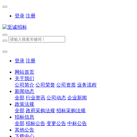
登录
注册
登录
注册
网站首页
关于我们
公司简介
公司荣誉
公司资质
业务流程
新闻动态
全部
行业资讯
公司动态
企业新闻
政策法规
全部
政府采购法规
招标采购法规
招标信息
全部
招标公告
变更公告
中标公告
其他公告
下载中心