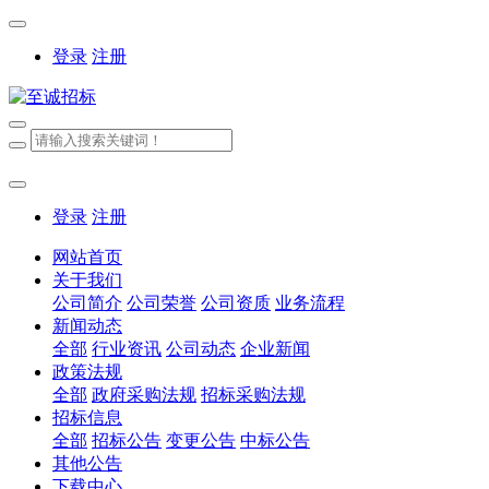
登录
注册
登录
注册
网站首页
关于我们
公司简介
公司荣誉
公司资质
业务流程
新闻动态
全部
行业资讯
公司动态
企业新闻
政策法规
全部
政府采购法规
招标采购法规
招标信息
全部
招标公告
变更公告
中标公告
其他公告
下载中心