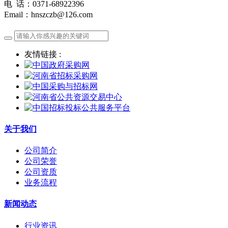
电 话：0371-68922396
Email：hnszczb@126.com
友情链接 :
关于我们
公司简介
公司荣誉
公司资质
业务流程
新闻动态
行业资讯