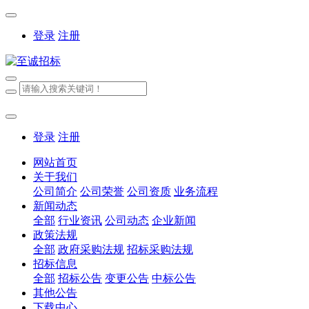
登录
注册
登录
注册
网站首页
关于我们
公司简介
公司荣誉
公司资质
业务流程
新闻动态
全部
行业资讯
公司动态
企业新闻
政策法规
全部
政府采购法规
招标采购法规
招标信息
全部
招标公告
变更公告
中标公告
其他公告
下载中心