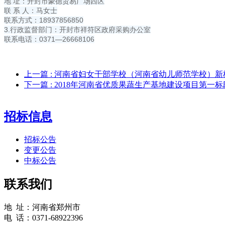
地 址：开封市豪德贸易广场西区
联 系 人：马女士
联系方式：18937856850
3.行政监督部门：开封市祥符区政府采购办公室
联系电话：0371—26668106
上一篇
: 河南省妇女干部学校（河南省幼儿师范学校）
下一篇
: 2018年河南省优质果蔬生产基地建设项目第
招标信息
招标公告
变更公告
中标公告
联系我们
地 址：河南省郑州市
电 话：0371-68922396