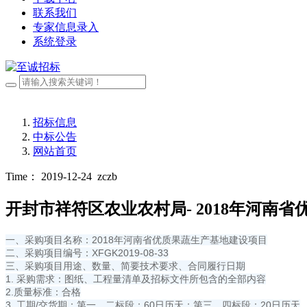
联系我们
专家信息录入
系统登录
招标信息
中标公告
网站首页
Time： 2019-12-24
zczb
开封市祥符区农业农村局- 2018年河南
一、采购项目名称：2018年河南省优质果蔬生产基地建设项目
二、采购项目编号：XFGK2019-08-33
三、采购项目用途、数量、简要技术要求、合同履行日期
1. 采购需求：图纸、工程量清单及招标文件所包含的全部内容
2.质量标准：合格
3. 工期/交货期：第一、二标段：60日历天；第三、四标段：20日历天