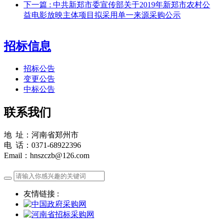
下一篇
: 中共新郑市委宣传部关于2019年新郑市农村公
益电影放映主体项目拟采用单一来源采购公示
招标信息
招标公告
变更公告
中标公告
联系我们
地 址：河南省郑州市
电 话：0371-68922396
Email：hnszczb@126.com
友情链接 :