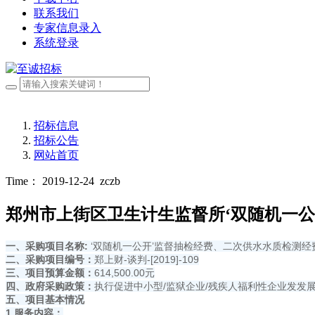
联系我们
专家信息录入
系统登录
招标信息
招标公告
网站首页
Time： 2019-12-24
zczb
郑州市上街区卫生计生监督所‘双随机一
一、采购项目名称:
‘双随机一公开’监督抽检经费、二次供水水质检测经
二、采购项目编号：
郑上财-谈判-[2019]-109
三、项目预算金额：
614,500.00元
四、政府采购政策：
执行促进中小型/监狱企业/残疾人福利性企业发发
五、项目基本情况
1.
服务内容：