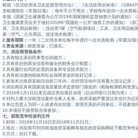
根据《生活饮用水卫生监督管理办法》、《生活饮用水标准》（GB54
质检测报告（常规32项），每年不少于两次；学校每年提供一次水质检测
依据《国家卫生健康委办公厅2019年国家随机监督抽查计划的通知》（国
卫生健康委员会关于做好2019年“双随机一公开”抽查工作的通知》（郑
具、卫生用品检测）；洗浴类7家（空气检测项目、工具、卫生用品检测
家（空气、公共用品、游泳池水检测）。
2.
服务期限：
一年（二次供水单位每半年进行一次水质检测（常规32项
3.
资金来源：
财政资金，已落实。
六、供应商资格条件:
1.具有独立承担民事责任的能力；
2.具有良好的商业信誉和健全的财务会计制度；
3.具有履行合同所必需的设备和专业技术能力；
4.具有依法缴纳税收和社会保障资金的良好记录；
5.参加本次政府采购活动前三年内，在经营活动中没有重大违法记录；
6.供应商应具有国家或省质量技术监督部门颁发的《检验检测机构资质
7.2016年1月1日以来完成过类似项目业绩（以合同签订日期为准）；
8.对列入重大涉税违法案件当事人名单、政府采购严重违法失信行为记
9.单位负责人为同一人或者存在控股、管理关系的不同单位，不得参加
10.本项目不接受联合体参加。
七、获取竞争性谈判文件
1.时间：2019年11月18日至2019年11月21日。
2.地点：供应商可到河南省政府采购网等相关政府采购网站下载竞争性
3.方式：自行下载。