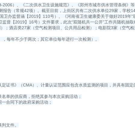
79-2006）、《二次供水卫生设施规范》、《郑州市城市供水管理条例
报告（常规42项）。截至目前，上街区共有二次供水单位29家，学校1
卫办监督涵【2019】110号）、《河南省卫生健康委关于做好2019年“
卫监督【2019】16号）文件要求，此次“双随机共一公开”工作共随机抽
）；酒店类27家（空气检测项目、公共用品检测）；电影院3家（空气检
），每年不少于两次；其它单位每年进行一次检测）。
认定证书》（CMA）、计量认证范围应包含水质监测的项目，并具有固定
录名单的供应商，拒绝其参与本次采购活动；
同一合同下的政府采购活动；
谈判文件。