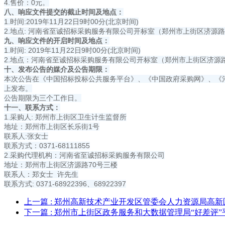
4.售价：0元。
八、响应文件提交的截止时间及地点：
1.时间:2019年11月22日9时00分(北京时间)
2.地点: 河南省至诚招标采购服务有限公司开标室（郑州市上街区济源路
九、响应文件的开启时间及地点：
1.时间: 2019年11月22日9时00分(北京时间)
2.地点：河南省至诚招标采购服务有限公司开标室（郑州市上街区济源路
十、发布公告的媒介及公告期限：
本次公告在《中国招标投标公共服务平台》、《中国政府采购网》、《
上发布。
公告期限为三个工作日。
十一、联系方式：
1.采购人: 郑州市上街区卫生计生监督所
地址：郑州市上街区长乐街1号
联系人:张女士
联系方式：0371-68111855
2.采购代理机构：河南省至诚招标采购服务有限公司
地址：郑州市上街区济源路70号三楼
联系人：郑女士 许先生
联系方式: 0371-68922396、68922397
上一篇
: 郑州高新技术产业开发区管委会人力资源局高
下一篇
: 郑州市上街区政务服务和大数据管理局“好差评