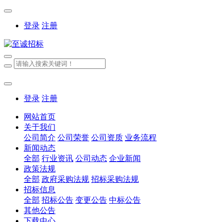
登录
注册
登录
注册
网站首页
关于我们
公司简介
公司荣誉
公司资质
业务流程
新闻动态
全部
行业资讯
公司动态
企业新闻
政策法规
全部
政府采购法规
招标采购法规
招标信息
全部
招标公告
变更公告
中标公告
其他公告
下载中心