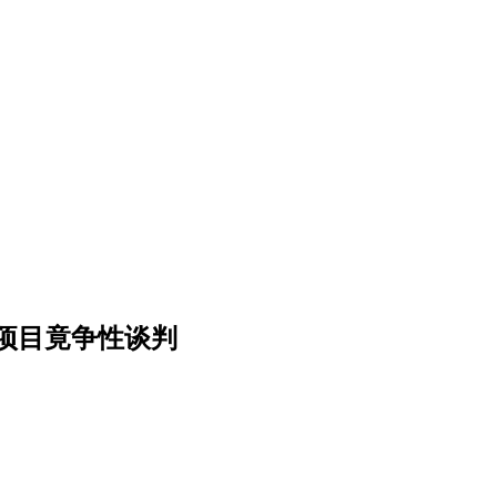
项目竟争性谈判