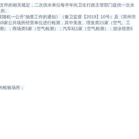
》等文件的相关规定，二次供水单位每半年向卫生行政主管部门提供一次水
4所。
双随机一公开”抽查工作的通知》（豫卫监督【2019】10号）及《郑州市
取69家公共场所经营单位进行检测，其中美发、理发类21家（空气、工
测）；商场类5家（空气检测）；汽车站1家（空气检测）；游泳馆类5
的检验场所；