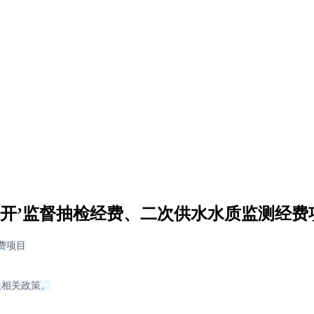
公开’监督抽检经费、二次供水水质监测经费
费项目
展相关政策。