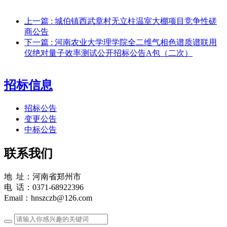
上一篇
: 城伯镇西武章村无立柱温室大棚项目竞争性磋
商公告
下一篇
: 河南农业大学理学院全二维气相色谱质谱联用
仪绝对量子效率测试公开招标公告A包（二次）
招标信息
招标公告
变更公告
中标公告
联系我们
地 址：河南省郑州市
电 话：0371-68922396
Email：hnszczb@126.com