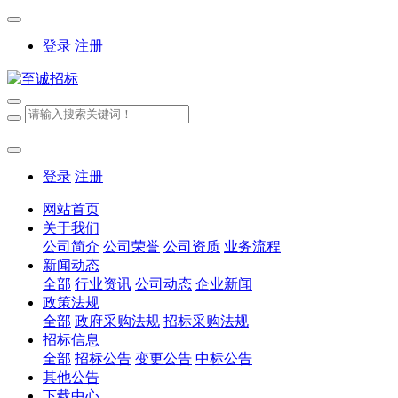
登录
注册
登录
注册
网站首页
关于我们
公司简介
公司荣誉
公司资质
业务流程
新闻动态
全部
行业资讯
公司动态
企业新闻
政策法规
全部
政府采购法规
招标采购法规
招标信息
全部
招标公告
变更公告
中标公告
其他公告
下载中心