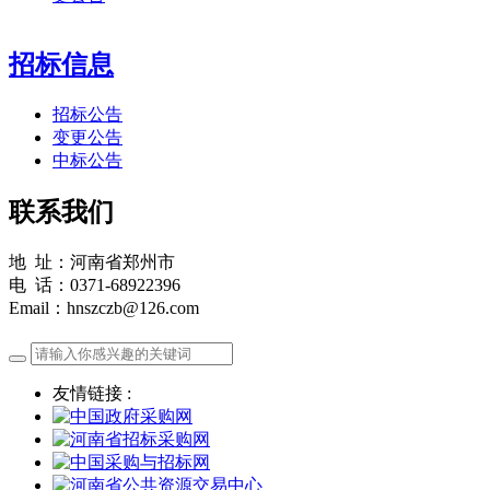
招标信息
招标公告
变更公告
中标公告
联系我们
地 址：河南省郑州市
电 话：0371-68922396
Email：hnszczb@126.com
友情链接 :