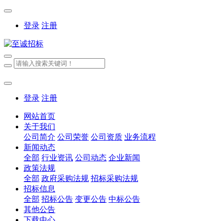
登录
注册
登录
注册
网站首页
关于我们
公司简介
公司荣誉
公司资质
业务流程
新闻动态
全部
行业资讯
公司动态
企业新闻
政策法规
全部
政府采购法规
招标采购法规
招标信息
全部
招标公告
变更公告
中标公告
其他公告
下载中心