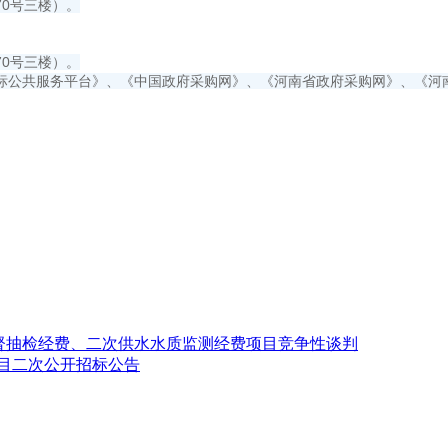
0号三楼）。
0号三楼）。
标公共服务平台》、《中国政府采购网》、《河南省政府采购网》、《河
监督抽检经费、二次供水水质监测经费项目竞争性谈判
项目二次公开招标公告