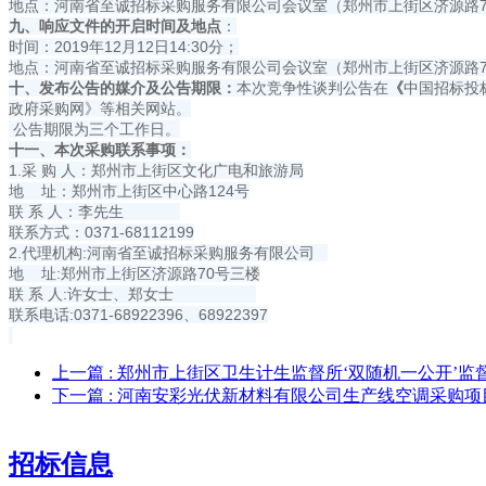
地点：河南省至诚招标采购服务有限公司会议室（郑州市上街区济源路7
九、响应文件的开启时间及地点
：
时间：2019年12月12日14:30分；
地点：河南省至诚招标采购服务有限公司会议室（郑州市上街区济源路7
十、发布公告的媒介及公告期限：
本次竞争性谈判公告在
《
中国招标投
政府采购网》等相关网站。
公告期限为三个工作日。
十一、本次采购联系事项：
1.采 购 人：郑州市上街区文化广电和旅游局
地 址：郑州市上街区中心路124号
联 系 人：李先生
联系方式：0371-68112199
2.代理机构:河南省至诚招标采购服务有限公司
地 址:郑州市上街区济源路70号三楼
联 系 人:许女士、郑女士
联系电话:0371-68922396、68922397
上一篇
: 郑州市上街区卫生计生监督所‘双随机一公开’
下一篇
: 河南安彩光伏新材料有限公司生产线空调采购
招标信息