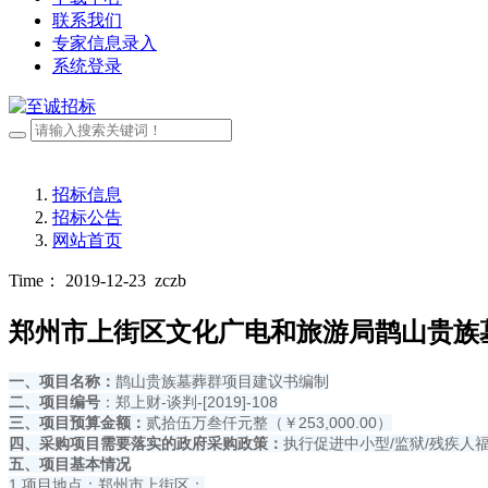
联系我们
专家信息录入
系统登录
招标信息
招标公告
网站首页
Time： 2019-12-23
zczb
郑州市上街区文化广电和旅游局鹊山贵族
一、项目名称：
鹊山贵族墓葬群项目建议书编制
二、项目编号
：郑上财-谈判-[2019]-108
三、项目预算金额：
贰拾伍万叁仟元整（￥253,000.00）
四、采购项目需要落实的政府采购政策：
执行促进中小型/监狱/残疾人
五、项目基本情况
1.项目地点：郑州市上街区；