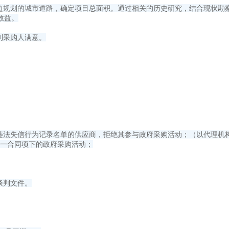
周边规划的城市道路，确定项目总面积。通过相关的历史研究，结合现状勘
效益。
到采购人满意。
重违法失信行为记录名单的供应商，拒绝其参与政府采购活动；（以代理机
同一合同项下的政府采购活动；
谈判文件。