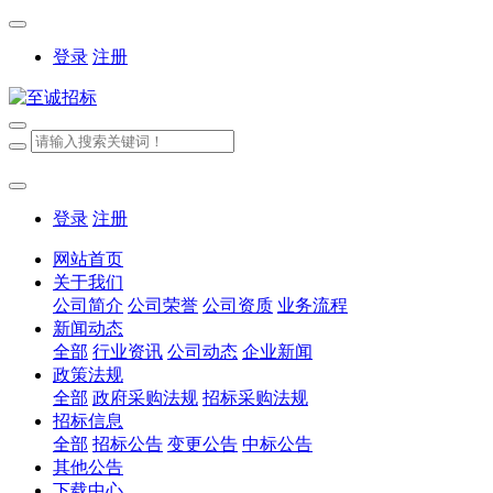
登录
注册
登录
注册
网站首页
关于我们
公司简介
公司荣誉
公司资质
业务流程
新闻动态
全部
行业资讯
公司动态
企业新闻
政策法规
全部
政府采购法规
招标采购法规
招标信息
全部
招标公告
变更公告
中标公告
其他公告
下载中心