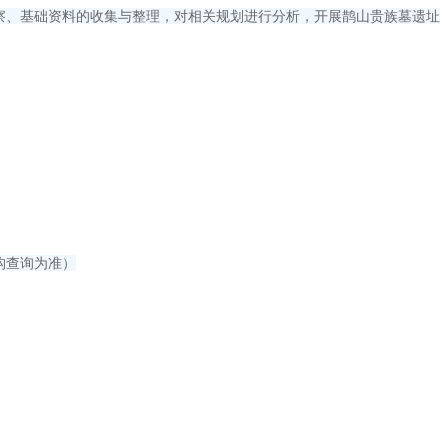
察、基础资料的收集与整理，对相关规划进行分析，开展鹊山贵族墓遗址
构查询为准）