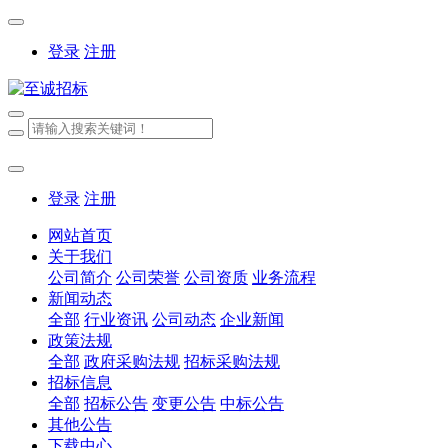
登录
注册
登录
注册
网站首页
关于我们
公司简介
公司荣誉
公司资质
业务流程
新闻动态
全部
行业资讯
公司动态
企业新闻
政策法规
全部
政府采购法规
招标采购法规
招标信息
全部
招标公告
变更公告
中标公告
其他公告
下载中心