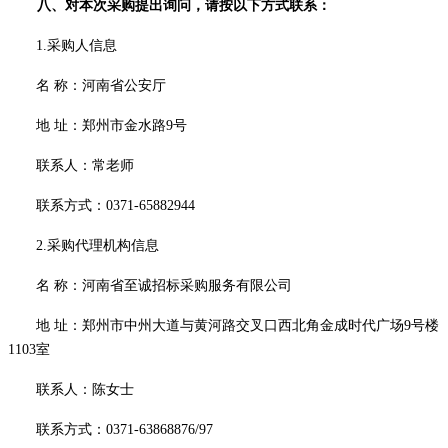
八、对本次
采购
提出询问，请按以下方式联系：
1.采购人信息
名
称：
河南省公安厅
地
址：
郑州市金水路
9号
联系人：常
老师
联系方式：
0371-65882944
2.采购代理机构信息
名
称：
河南省至诚招标采购服务有限公司
地
址：郑州市中州大道与黄河路交叉口西北角金成时代广场
9号楼
1103室
联系人：
陈女士
联系方式：
0371-63868876/97