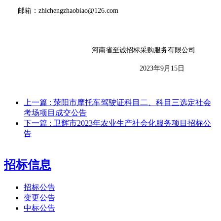
邮箱：
zhichengzhaobiao@126.com
河南省至诚招标采购服务有限公司
20
23
年
9
月
15
日
上一篇
: 荥阳市摩托车驾驶证科目二、科目三选定社会
考场项目成交公告
下一篇
: 卫辉市2023年农业生产社会化服务项目招标公
告
招标信息
招标公告
变更公告
中标公告