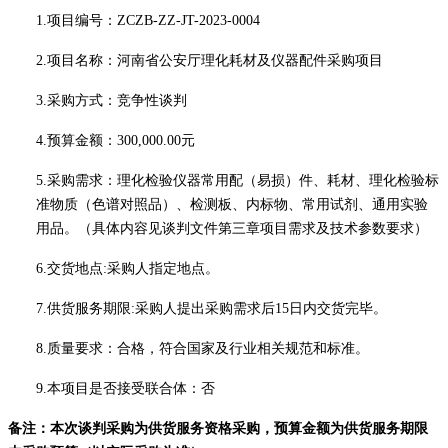
1.项目编号：
ZCZB-ZZ-JT-2023-0004
2.项目名称：
河南省公安厅理化耗材及仪器配件采购项目
3.采购方式：
竞争性谈判
4.预算金额
：
300,000.00元
5.采购需求：
理化检验仪器常用配（易损）件、耗材、理化检验标
准物质（色谱对照品）、检测板、内标物、常用试剂、通用实验
用品。
（具体内容见
谈判文件
第
三
章项目需求及技术参数要求）
6.
交货地点
:采购人指定地点
。
7.
供货服务期限
:
采购人提出采购需求后
15日内交货完毕。
8.
质量要求：合格，符合国家及行业相关规范和标准。
9.
本项目是否接受联合体：否
备注：本次谈判采购为供货服务资格采购，预算金额为供货服务期限