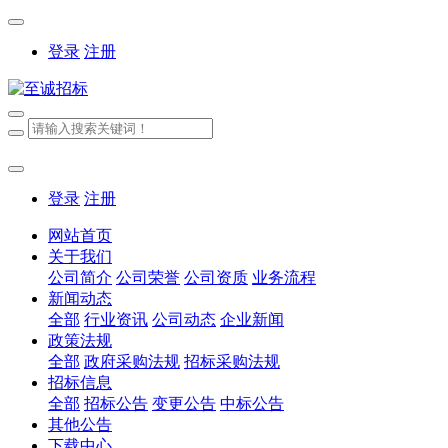
登录
注册
登录
注册
网站首页
关于我们
公司简介
公司荣誉
公司资质
业务流程
新闻动态
全部
行业资讯
公司动态
企业新闻
政策法规
全部
政府采购法规
招标采购法规
招标信息
全部
招标公告
变更公告
中标公告
其他公告
下载中心