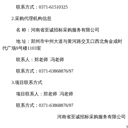
联系方式：
0371-61510325
2.采购代理机构信息
名
称：河南省至诚招标采购服务有限公司
地
址：郑州市中州大道与黄河路交叉口西北角金成时
代广场
9号楼1103室
联系人：郑
老师
冯老师
联系方式：
0371-63868876/97
3.项目联系方式
项目联系人：郑
老师
冯老师
联系方式：
0371-63868876/97
河南省至诚招标采购服务有限公司
2