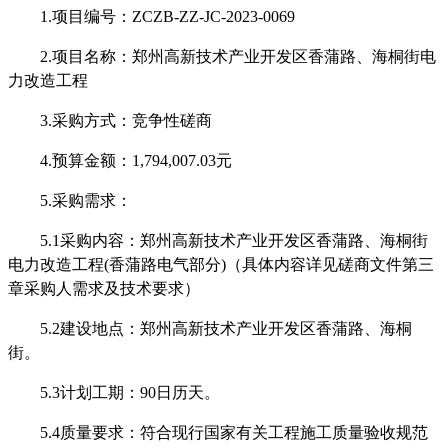
1.项目编号：
ZCZB-ZZ-JC-
202
3
-
0069
2.项目名称：
郑州高新技术产业开发区香蒲路、海桐街电
力改造工程
3.采购方式：竞争性磋商
4.预算金额：1,794,007.03元
5.采购需求：
5.1采购内容：
郑州高新技术产业开发区
香蒲路、海桐街
电力改造工程
(香蒲路电气部分)（
具体内容详见磋商文件第三
章采购人需求及技术要求
）
5.2
建设
地点：郑州高新技术产业开发区香蒲路、海桐
街。
5.3
计划工期
：
90日历天。
5.4质量要求：符合现行国家有关工程施工质量验收规范