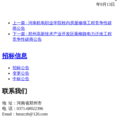
年
9
月
13
日
上一篇
: 河南机电职业学院校内房屋修缮工程竞争性磋
商公告
下一篇
: 郑州高新技术产业开发区垂柳路电力迁改工程
竞争性磋商公告
招标信息
招标公告
变更公告
中标公告
联系我们
地 址：河南省郑州市
电 话：0371-68922396
Email：hnszczb@126.com