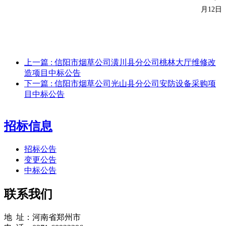
月
12
日
上一篇
: 信阳市烟草公司潢川县分公司桃林大厅维修改
造项目中标公告
下一篇
: 信阳市烟草公司光山县分公司安防设备采购项
目中标公告
招标信息
招标公告
变更公告
中标公告
联系我们
地 址：河南省郑州市