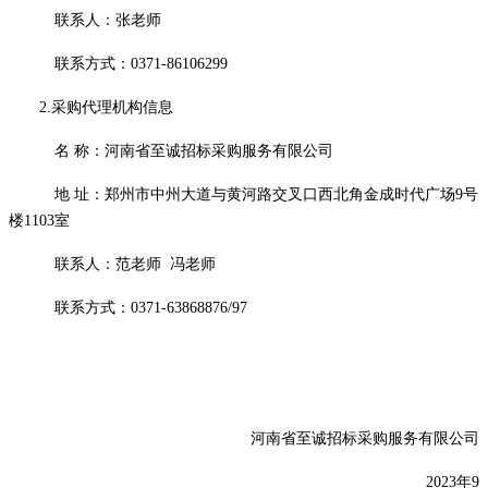
联系人：张老师
联系方式
：
0371-86106299
2.采购代理机构信息
名
称：河南省至诚招标采购服务有限公司
地
址：郑州市中州大道与黄河路交叉口西北角金成时代广场
9号
楼1103室
联系人：
范老师
冯老师
联系方式：
0371-63868876/97
河南省至诚招标采购服务有限公司
202
3
年
9