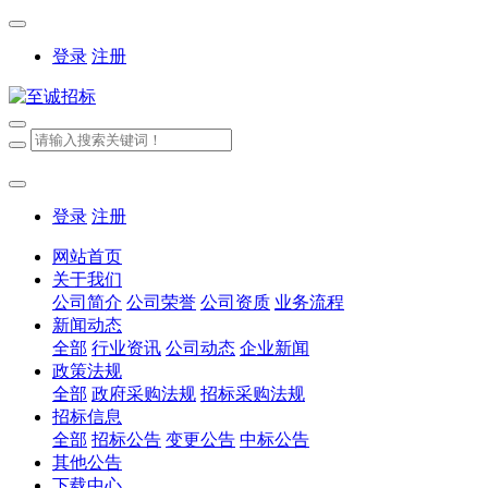
登录
注册
登录
注册
网站首页
关于我们
公司简介
公司荣誉
公司资质
业务流程
新闻动态
全部
行业资讯
公司动态
企业新闻
政策法规
全部
政府采购法规
招标采购法规
招标信息
全部
招标公告
变更公告
中标公告
其他公告
下载中心