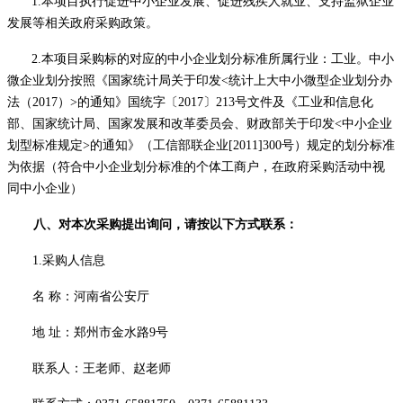
1.本项目执行促进中小企业发展、促进残疾人就业、支持监狱企业
发展等相关政府采购政策。
2.本项目采购标的对应的中小企业划分标准所属行业：工业。中小
微企业划分按照《国家统计局关于印发<统计上大中小微型企业划分办
法（2017）>的通知》国统字〔2017〕213号文件及《工业和信息化
部、国家统计局、国家发展和改革委员会、财政部关于印发<中小企业
划型标准规定>的通知》（工信部联企业[2011]300号）规定的划分标准
为依据（符合中小企业划分标准的个体工商户，在政府采购活动中视
同中小企业）
八、对本次
采购
提出询问，请按以下方式联系：
1.采购人信息
名
称：河南省公安厅
地
址：郑州市金水路
9号
联系人：
王老师、赵老师