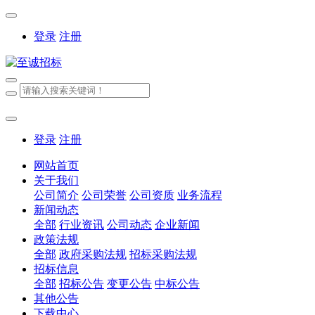
登录
注册
登录
注册
网站首页
关于我们
公司简介
公司荣誉
公司资质
业务流程
新闻动态
全部
行业资讯
公司动态
企业新闻
政策法规
全部
政府采购法规
招标采购法规
招标信息
全部
招标公告
变更公告
中标公告
其他公告
下载中心