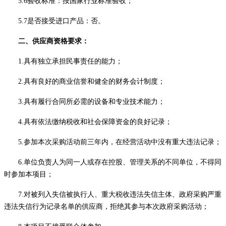
5
.6验收标准：按国家行业标准验收
；
5.7是否接受进口产品：否。
二、
供应商资格要求
：
1.具有独立承担民事责任的能力；
2.具有良好的商业信誉和健全的财务会计制度；
3.具有履行合同所必需的设备和专业技术能力；
4.具有依法缴纳税收和社会保障资金的良好记录；
5.参加本次采购活动前三年内，在经营活动中没有重大违法记录；
6.单位负责人为同一人或存在控股、管理关系的不同单位，不得同
时参加本项目；
7.对
被
列入失信被执行人、重大税收违法失信主体、政府采购严重
违法失信行为记录名单的供应商，拒绝其参与本次政府采购活动；