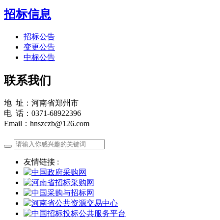
招标信息
招标公告
变更公告
中标公告
联系我们
地 址：河南省郑州市
电 话：0371-68922396
Email：hnszczb@126.com
友情链接 :