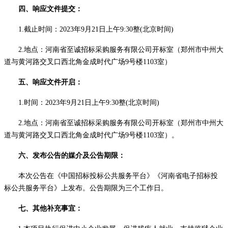
四、
响应文件提交
：
1.
截止
时间：
2023年
9
月
21
日
上
午
9:30整
(北京时间)
2.地点：河南省至诚招标采购服务有限公司开标室（郑州市中州大
道与黄河路交叉口西北角金成时代广场9号楼110
3
室）
五、
响应文件开启
：
1.时间：
2023年
9
月
21
日
上
午
9:30整
(北京时间)
2.地点：河南省至诚招标采购服务有限公司开标室（郑州市中州大
道与黄河路交叉口西北角金成时代广场9号楼110
3
室）。
六、发布公告的媒介及
公告
期限：
本次公告在《中国招标投标公共服务平台》《河南省电子招标投
标公共服务平台》上发布。公告期限为三个工作日。
七、其他补充事宜：