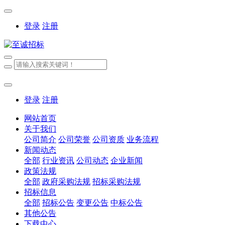
登录
注册
登录
注册
网站首页
关于我们
公司简介
公司荣誉
公司资质
业务流程
新闻动态
全部
行业资讯
公司动态
企业新闻
政策法规
全部
政府采购法规
招标采购法规
招标信息
全部
招标公告
变更公告
中标公告
其他公告
下载中心