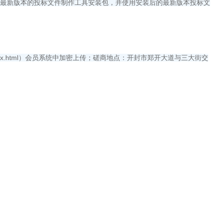
下载最新版本的投标文件制作工具安装包，并使用安装后的最新版本投标文
ginIndex.html）会员系统中加密上传；磋商地点：开封市郑开大道与三大街交