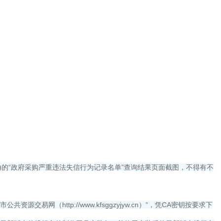
.gov.cn)的“政府采购严重违法失信行为记录名单”查询结果页面截图，不得有不
交易网（http://www.kfsggzyjyw.cn）”，凭CA密钥按要求下