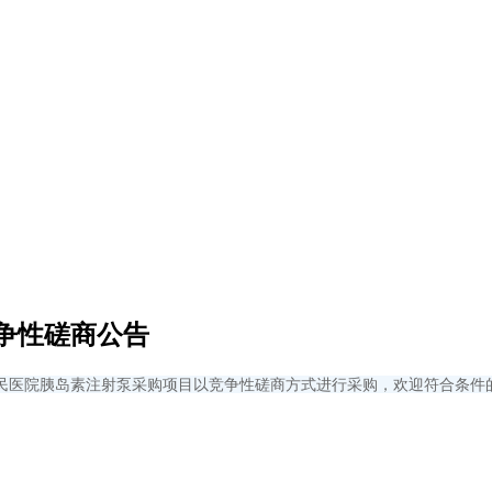
争性磋商公告
民医院胰岛素注射泵采购项目以竞争性磋商方式进行采购，欢迎符合条件