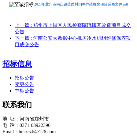
2023年孟州市南庄镇盐西村肉牛养殖棚舍项目磋商文件.pdf
上一篇
: 郑州市上街区人民检察院琉璃瓦改造项目成交
公告
下一篇
: 河南公安大数据中心机房冷水机组维修保养项
目成交公告
招标信息
招标公告
变更公告
中标公告
联系我们
地 址：河南省郑州市
电 话：0371-68922396
Email：hnszczb@126.com