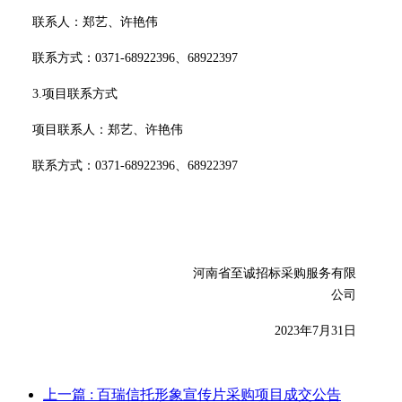
联系人：郑艺、许艳伟
联系方式：
0371-68922396、68922397
3.项目联系方式
项目联系人：郑艺、许艳伟
联系方式：
0371-68922396、68922397
河南省至诚招标采购服务有限
公司
20
23
年
7
月
31
日
上一篇
: 百瑞信托形象宣传片采购项目成交公告