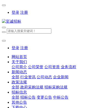
登录
注册
登录
注册
网站首页
关于我们
公司简介
公司荣誉
公司资质
业务流程
新闻动态
全部
行业资讯
公司动态
企业新闻
政策法规
全部
政府采购法规
招标采购法规
招标信息
全部
招标公告
变更公告
中标公告
其他公告
下载中心