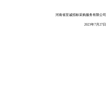
河南省至诚招标采购服务有限公司
20
23
年
7
月
27
日