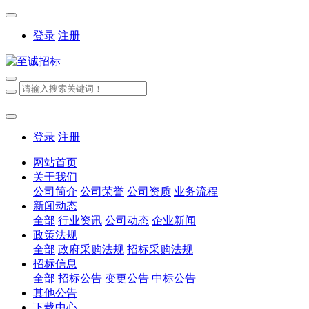
登录
注册
登录
注册
网站首页
关于我们
公司简介
公司荣誉
公司资质
业务流程
新闻动态
全部
行业资讯
公司动态
企业新闻
政策法规
全部
政府采购法规
招标采购法规
招标信息
全部
招标公告
变更公告
中标公告
其他公告
下载中心