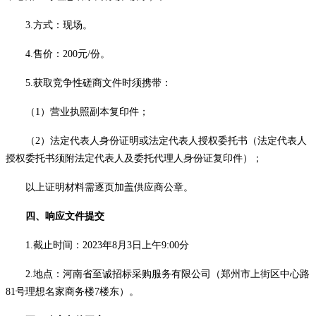
3
.
方式：现场。
4
.
售价：
2
00
元
/份。
5.获取竞争性磋商文件时须携带：
（
1）营业执照副本复印件；
（
2）法定代表人身份证明或法定代表人授权委托书（法定代表人
授权委托书须附法定代表人及委托代理人身份证复印件）；
以上证明材料需逐页加盖供应商公章。
四、响应文件提交
1.
截止
时间：
2023年8月3日上午9:00分
2.地点：
河南省至诚招标采购服务有限公司（郑州市上街区中心路
81号理想名家商务楼7楼东）。