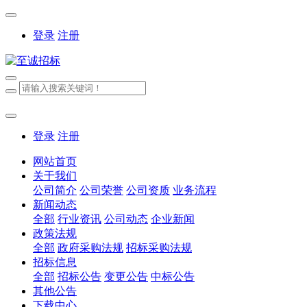
登录
注册
登录
注册
网站首页
关于我们
公司简介
公司荣誉
公司资质
业务流程
新闻动态
全部
行业资讯
公司动态
企业新闻
政策法规
全部
政府采购法规
招标采购法规
招标信息
全部
招标公告
变更公告
中标公告
其他公告
下载中心