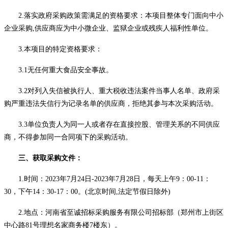
2
.落实政府采购政策需满足的资格要求：本项目整体专门面向中小
企业采购,供应商应为中小微企业、监狱企业或残疾人福利性单位。
3.本项目的特定资格要求：
3.1无任何重大食品安全事故。
3.2
对列入失信被执行人、重大税收违法案件当事人名单、政府采
购严重违法失信行为记录名单的供应商，拒绝其参与
本次
采购活动
。
3.3
单位负责人为同一人或者存在直接控股、管理关系的不同供应
商，不得参加同一合同项下的采购活动
。
三、获取采购文件：
1.
时间：
2023年7月24日-2023年7月28日，每天上午9：00-11：
30，下午14：30-17：00。
(北京时间,法定节假日除外)
2.
地点：河南省至诚招标采购服务有限公司招标部（郑州市上街区
中心路
81号理想名家商务楼7楼东）。