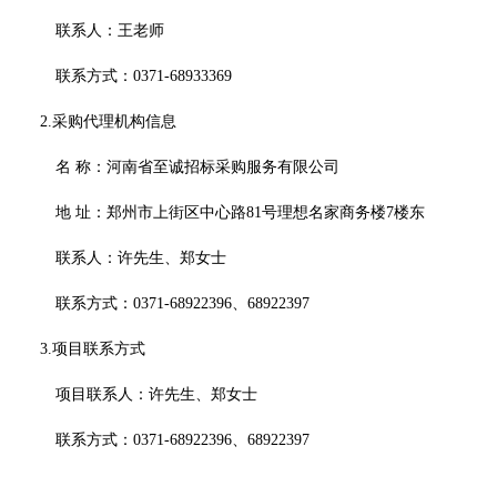
联系人：王老师
联系方式：
0371-68933369
2.采购代理机构信息
名
称：
河南省至诚招标采购服务有限公司
地
址：
郑州市上街区中心路
81号理想名家商务楼7楼东
联系人：许先生、郑女士
联系方式：
0371-68922396、68922397
3.项目联系方式
项目联系人：许先生、郑女士
联系方式：
0371-68922396、68922397