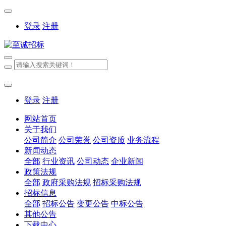
登录
注册
登录
注册
网站首页
关于我们
公司简介
公司荣誉
公司资质
业务流程
新闻动态
全部
行业资讯
公司动态
企业新闻
政策法规
全部
政府采购法规
招标采购法规
招标信息
全部
招标公告
变更公告
中标公告
其他公告
下载中心