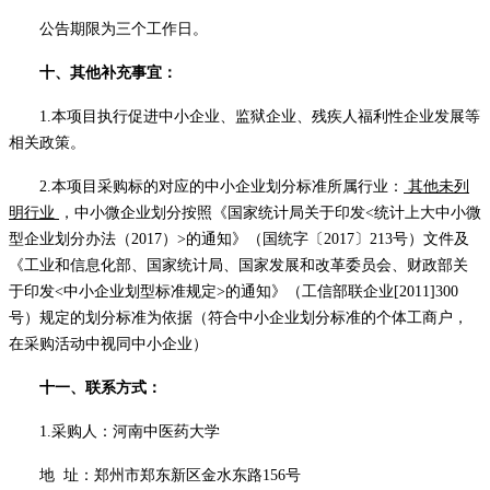
公告期限为三个工作日。
十、
其他补充事宜：
1.本项目执行促进中小企业、监狱企业、残疾人福利性企业发展等
相关政策。
2.本项目采购标的对应的中小企业划分标准所属行业：
其他未列
明行业
，中小微企业划分按照《国家统计局关于印发
<统计上大中小微
型企业划分办法（2017）>的通知》（国统字〔2017〕213号）文件及
《工业和信息化部、国家统计局、国家发展和改革委员会、财政部关
于印发<中小企业划型标准规定>的通知》（工信部联企业[2011]300
号）规定的划分标准为依据（符合中小企业划分标准的个体工商户，
在采购活动中视同中小企业）
十一、联系方式：
1.采购人：河南中医药大学
地
址：郑州市郑东新区金水东路
156号