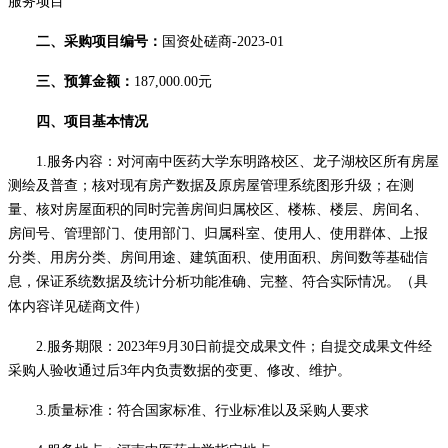
服务项目
二、采购项目编号：
国资处磋商
-2023-01
三、预算金额：
187,000.00元
四、项目基本情况
1.服务内容：
对河南中医药大学东明路校区、龙子湖校区所有房屋
测绘及普查；核对现有房产数据及原房屋管理系统图形升级；在测
量、核对房屋面积的同时完善房间归属校区、楼栋、楼层、房间名、
房间号、管理部门、使用部门、归属科室、使用人、使用群体、上报
分类、用房分类、房间用途、建筑面积、使用面积、房间数等基础信
息，保证系统数据及统计分析功能准确、完整、符合实际情况。
（
具
体内容详见磋商文件）
2.服务期限：2023年9月30日前提交成果文件；自提交成果文件经
采购人验收通过后3年内负责数据的变更、修改、维护。
3.质量标准：符合国家标准、行业标准以及采购人要求