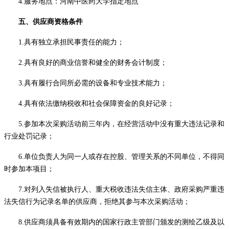
4.服务地点：河南中医药大学指定地点
五、供应商资格条件
1.具有独立承担民事责任的能力；
2.具有良好的商业信誉和健全的财务会计制度；
3.具有履行合同所必需的设备和专业技术能力；
4.具有依法缴纳税收和社会保障资金的良好记录；
5.参加本次采购活动前三年内，在经营活动中没有重大违法记录和
行业处罚记录；
6
.单位负责人为同一人或存在控股、管理关系的不同单位，不得同
时参加本项目；
7.对列入失信被执行人、
重大
税收违法
失信主体
、政府采购严重违
法失信行为记录名单的
供应商
，拒绝其参与本次采购活动；
8.供应商须具备有效期内的国家行政主管部门颁发的测绘乙级及以