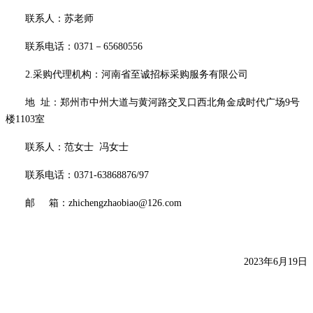
联系人：苏老师
联系电话：
0371－65680556
2.采购代理机构：
河南省至诚招标采购服务有限公司
地
址：郑州市中州大道与黄河路交叉口西北角金成时代广场
9号
楼1103室
联系人：范女士
冯女士
联系电话：
0371-63868876/97
邮
箱：
zhichengzhaobiao@126.com
2023年
6
月
19
日