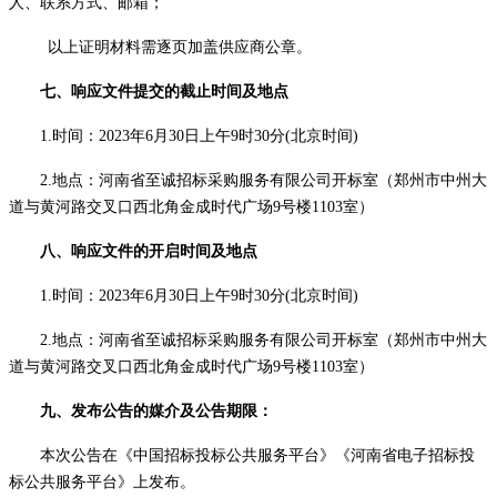
人、联系方式、邮箱；
以上证明材料需逐页加盖供应商公章。
七、响应文件提交的截止时间及地点
1.时间：2023年
6
月
30
日
上午
9
时
30
分
(北京时间)
2.地点：河南省至诚招标采购服务有限公司开标室（郑州市中州大
道与黄河路交叉口西北角金成时代广场9号楼1103室）
八、响应文件的开启时间及地点
1.时间：2023年
6
月
30
日
上午
9
时
30
分
(北京时间)
2.地点：河南省至诚招标采购服务有限公司开标室（郑州市中州大
道与黄河路交叉口西北角金成时代广场9号楼1103室）
九、发布公告的媒介及公告期限：
本次公告在
《中国招标投标公共服务平台》《河南省电子招标投
标公共服务平台》上发布。