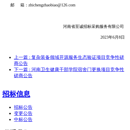
邮
箱：
zhichengzhaobiao@126.com
河南省至诚招标采购服务有限公司
2
023年6
月
8
日
上一篇
: 复杂装备领域开源服务生态验证项目竞争性磋
商公告
下一篇
: 河南卫生健康干部学院宿舍门更换项目竞争性
磋商公告
招标信息
招标公告
变更公告
中标公告