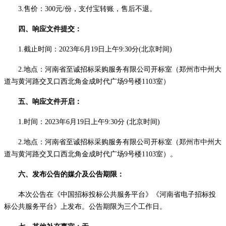
3.
售价：
300元/份，支付宝转账
，
售后不退
。
四、
响应文件提交
：
1.
截止
时间：
2023年
6
月
19
日
上午
9:30分
(北京时间)
2.地点：河南省至诚招标采购服务有限公司开标室（郑州市中州大
道与黄河路交叉口西北角金成时代广场9号楼110
3
室）
五、
响应文件开启
：
1.时间：
2023年
6
月
19
日
上午
9:30分
(北京时间)
2.地点：河南省至诚招标采购服务有限公司开标室（郑州市中州大
道与黄河路交叉口西北角金成时代广场9号楼110
3
室）。
六、发布公告的媒介及
公告
期限：
本次公告在《中国招标投标公共服务平台》《河南省电子招标投
标公共服务平台》上发布。公告期限为三个工作日。