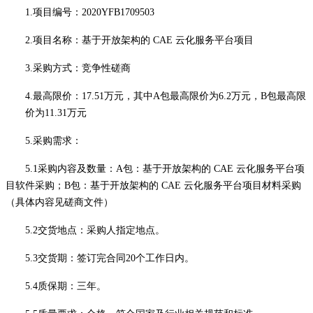
1.项目编号：
2020YFB1709503
2.项目名称：
基于开放架构的
CAE 云化服务平台项目
3.采购方式：
竞争性磋商
4.
最高限价
：
17.51万元，其中A包最高限价为6.2万元，B包最高限
价为11.31万元
5.采购需求：
5
.1采购内容及数量：
A包：
基于开放架构的
CAE 云化服务平台项
目软件采购；
B包：基于开放架构的 CAE 云化服务平台项目材料采购
（具体内容见
磋商文件
）
5
.2
交货
地点：
采购人指定地点
。
5
.3
交货期
：
签订完合同
20个工作日内
。
5
.4
质保期
：
三年。