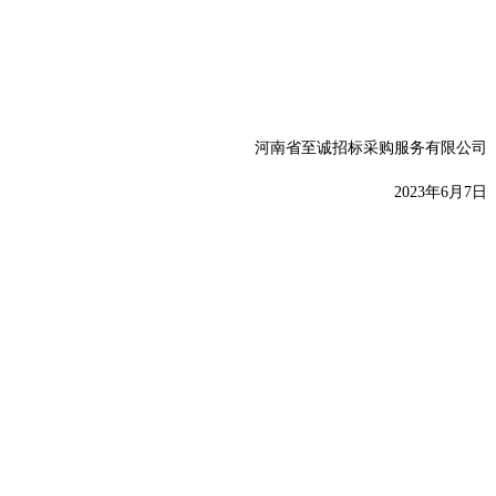
河南省至诚招标采购服务有限公司
20
23
年
6
月
7
日