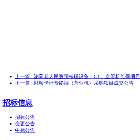
上一篇
: 泌阳县人民医院核磁设备、CT、血管机维保项
下一篇
: 射频卡计费终端（营业机）采购项目成交公告
招标信息
招标公告
变更公告
中标公告