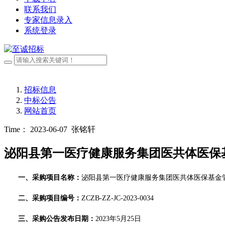
联系我们
专家信息录入
系统登录
招标信息
中标公告
网站首页
Time： 2023-06-07
张铭轩
泌阳县第一医疗健康服务集团医共体医保
一
、采购
项目名称：
泌阳县第一医疗健康服务集团医共体医保基金
二、
采购项目编号：
ZCZB-ZZ-JC-2023-0034
三、
采购公告发布日期：
2023年
5
月
25
日