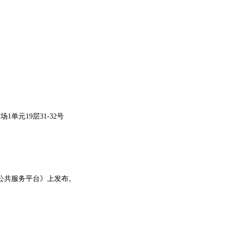
1单元19层31-32号
公共服务平台》
上发布。