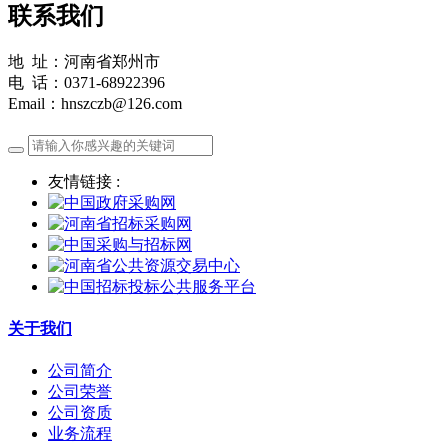
联系我们
地 址：河南省郑州市
电 话：0371-68922396
Email：hnszczb@126.com
友情链接 :
关于我们
公司简介
公司荣誉
公司资质
业务流程