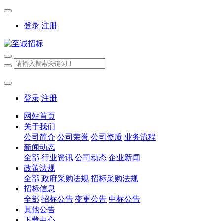
登录
注册
登录
注册
网站首页
关于我们
公司简介
公司荣誉
公司资质
业务流程
新闻动态
全部
行业资讯
公司动态
企业新闻
政策法规
全部
政府采购法规
招标采购法规
招标信息
全部
招标公告
变更公告
中标公告
其他公告
下载中心