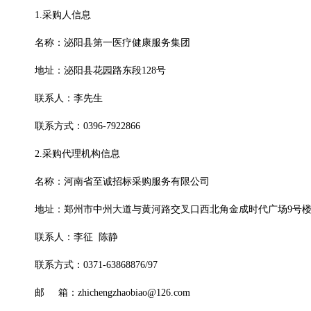
1.采购人信息
名称：泌阳县第一医疗健康服务集团
地址：泌阳县花园路东段
128号
联系人：李先生
联系方式：
0396-7922866
2.采购代理机构信息
名称：河南省至诚招标采购服务有限公司
地址：郑州市中州大道与黄河路交叉口西北角金成时代广场
9号楼
联系人：李征
陈静
联系方式：
0371-63868876/97
邮
箱：
zhichengzhaobiao@126.com