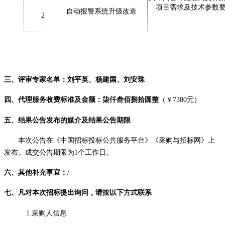
项目需求及技术参数
自动报警系统升级改造
2
三、评审专家名单：刘平英、杨建国、刘安珠
四、
代理服务收费标准
及金额：柒仟叁佰捌拾圆整
（￥
7380
元）
五、结果公告发布的媒介及结果公告期限
本次公告在《中国招标投标公共服务平台》《采购与招标网》上
发布。成交公告期限为
1个工作日。
六、其他补充事宜：
/
七
、凡对本次招标提出询问，请按以下方式联系
1.采购人信息