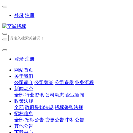
登录
注册
登录
注册
网站首页
关于我们
公司简介
公司荣誉
公司资质
业务流程
新闻动态
全部
行业资讯
公司动态
企业新闻
政策法规
全部
政府采购法规
招标采购法规
招标信息
全部
招标公告
变更公告
中标公告
其他公告
下载中心