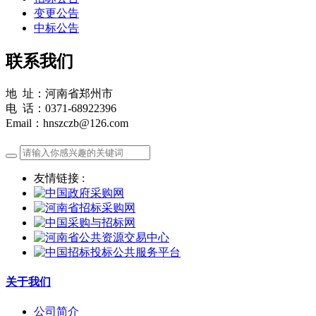
变更公告
中标公告
联系我们
地 址：河南省郑州市
电 话：0371-68922396
Email：hnszczb@126.com
友情链接 :
关于我们
公司简介