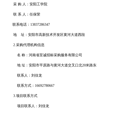
采
购
人：安阳工学院
联
系
人：任保荣
联系电话：
13837286347
地
址：安阳市高新技术开发区黄河大道西段
2.采购代理机构信息
名
称：
河南省至诚招标采购服务有限公司
地
址：安阳市平原路与黄河大道交叉口北
20米路东
联系人：刘佳龙
联系方式：
16692780667
3.项目联系方式
项目联系人：刘佳龙