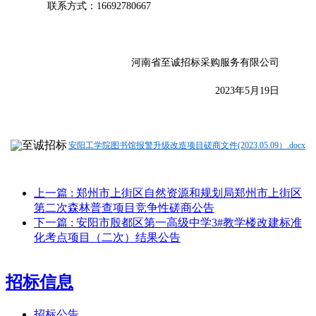
联系方式：
16692780667
河南省至诚招标采购服务有限公司
2023年5月
19
日
安阳工学院图书馆报警升级改造项目磋商文件(2023.05.09）.docx
上一篇
: 郑州市上街区自然资源和规划局郑州市上街区
第二次森林普查项目竞争性磋商公告
下一篇
: 安阳市殷都区第一高级中学3#教学楼改建标准
化考点项目（二次）结果公告
招标信息
招标公告