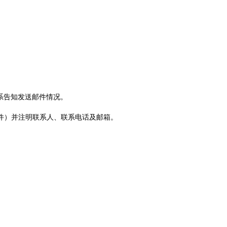
系告知发送邮件情况。
件
）
并注明联系人、联系电话及邮箱。