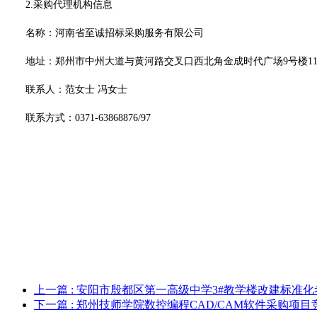
2.采购代理机构信息
名称：河南省至诚招标采购服务有限公司
地址：郑州市中州大道与黄河路交叉口西北角金成时代广场
9号楼1
联系人：
范女士
冯女士
联系方式：
0371-63868876/97
上一篇
: 安阳市殷都区第一高级中学3#教学楼改建标准
下一篇
: 郑州技师学院数控编程CAD/CAM软件采购项