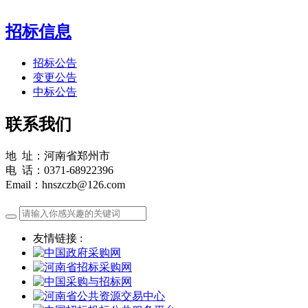
招标信息
招标公告
变更公告
中标公告
联系我们
地 址：河南省郑州市
电 话：0371-68922396
Email：hnszczb@126.com
友情链接 :