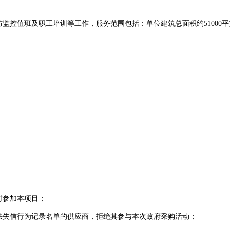
防监控值班及职工培训等工作，服务范围包括：单位建筑总面积约
510
时参加本项目；
法失信行为记录名单的
供应商
，拒绝其参与本次政府采购活动；