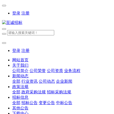
登录
注册
登录
注册
网站首页
关于我们
公司简介
公司荣誉
公司资质
业务流程
新闻动态
全部
行业资讯
公司动态
企业新闻
政策法规
全部
政府采购法规
招标采购法规
招标信息
全部
招标公告
变更公告
中标公告
其他公告
下载中心