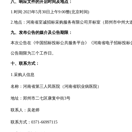
八、响应文件的开启时间及地点：
1.时间:20
23
年
5
月
30
日
上午
9:00
整
(北京时间)
2.地点：河南省至诚招标采购服务有限公司开标室（郑州市中州大道
九、发布公告的媒介及公告期限：
本次公告在
《中国招标投标公共服务平台》《河南省电子招标投标
公告期限为三个工作日。
十、联系方式：
1.采购人信息
名称：
河南省第三人民医院（河南省职业病医院）
地址：
郑州市二七区康复中街
3号
联系人：
吴老师
联系方式：
0371-66997115