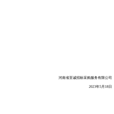
河南省至诚招标采购服务有限公司
2
023
年
5
月
18
日