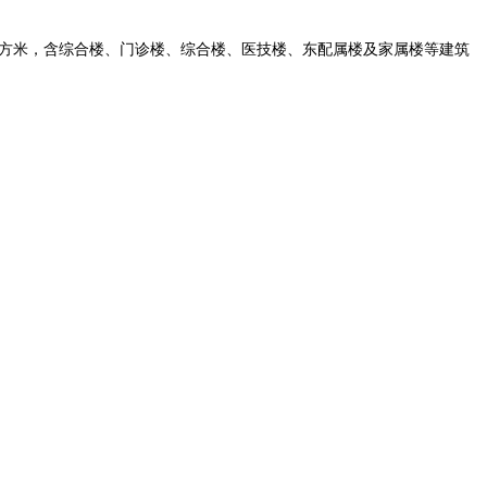
00平方米，含综合楼、门诊楼、综合楼、医技楼、东配属楼及家属楼等建筑