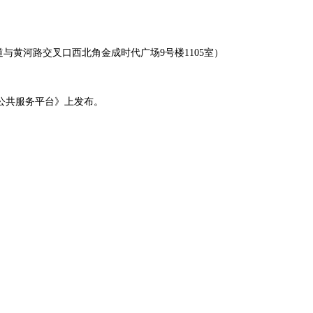
与黄河路交叉口西北角金成时代广场9号楼1105室）
公共服务平台》上发布。