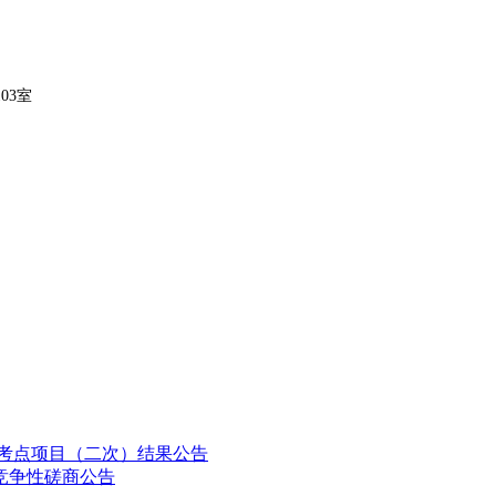
103室
化考点项目（二次）结果公告
目竞争性磋商公告