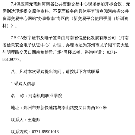
7.4供应商无需到河南省公共资源交易中心现场参加开标会议，无
需到达现场提交原件资料。不见面服务的具体事宜请查阅河南省公共
资源交易中心网站“办事指南”专区的《新交易平台使用手册（培训资
料）》。
7.5 CA数字证书及电子签章由河南省信息化发展有限公司（河南
省信息安全电子认证中心）办理，办理地址为郑州市龙子湖平安大道
与明理路交叉口西南角博雅广场4号楼15楼。咨询电话： 0371-
86109777。
八、凡对本次
采购
提出询问，请按以下方式联系
1.采购人信息
名
称：
河南机电职业学院
地址：郑州市郑新快速路与泰山路交叉口向西
100 米
联系人：王老师
联系方式：
0371-85901013