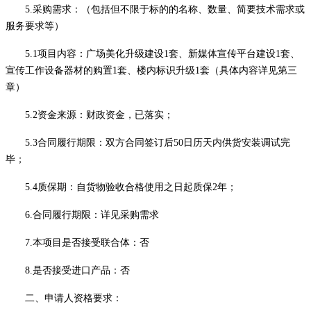
5.采购需求：（包括但不限于标的的名称、数量、简要技术需求或
服务要求等）
5.1项目内容：广场美化升级建设1套、新媒体宣传平台建设1套、
宣传工作设备器材的购置1套、楼内标识升级1套（具体内容详见第三
章）
5.2资金来源：财政资金，已落实；
5.3合同履行期限：
双方合同签订后
50日历天内供货安装调试完
毕；
5.4质保期：
自货物验收合格使用之日起质保
2
年
；
6.合同履行期限：详见采购需求
7.本项目是否接受联合体：否
8.是否接受进口产品：
否
二、申请人资格要求：