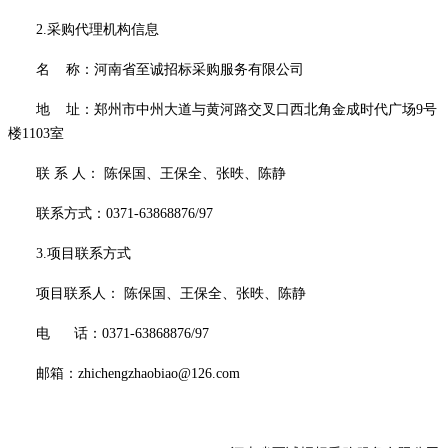
2.采购代理机构信息
名
称：河南省至诚招标采购服务有限公司
地
址：郑州市中州大道与黄河路交叉口西北角金成时代广场
9号
楼1103室
联
系
人
：
陈保国、王保全、张昳、陈静
联系方式：
0371-63868876/97
3.项目联系方式
项目联系人：
陈保国、王保全、张昳、陈静
电
话：
0371-63868876/97
邮箱：
zhichengzhaobiao@126.com