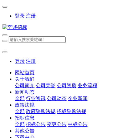
登录
注册
登录
注册
网站首页
关于我们
公司简介
公司荣誉
公司资质
业务流程
新闻动态
全部
行业资讯
公司动态
企业新闻
政策法规
全部
政府采购法规
招标采购法规
招标信息
全部
招标公告
变更公告
中标公告
其他公告
下载中心