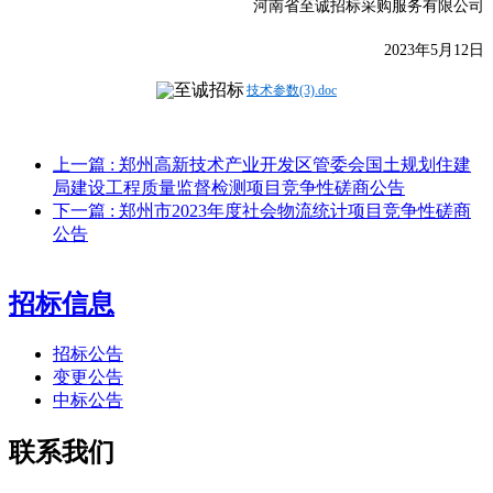
河南省至诚招标采购服务有限公司
2023年
5
月
12
日
技术参数(3).doc
上一篇
: 郑州高新技术产业开发区管委会国土规划住建
局建设工程质量监督检测项目竞争性磋商公告
下一篇
: 郑州市2023年度社会物流统计项目竞争性磋商
公告
招标信息
招标公告
变更公告
中标公告
联系我们