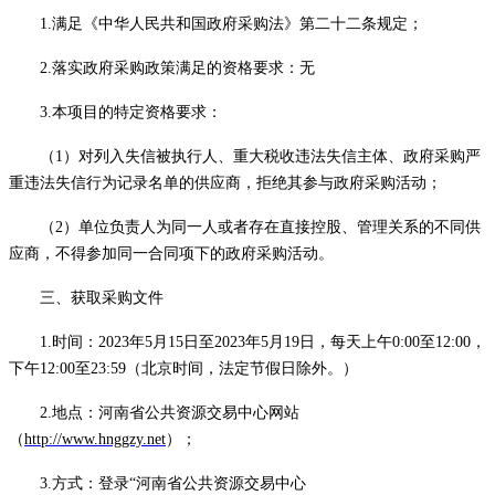
1.满足《中华人民共和国政府采购法》第二十二条规定；
2.落实政府采购政策满足的资格要求：无
3.本项目的特定资格要求：
（
1）对列入失信被执行人、重大税收违法失信主体、政府采购严
重违法失信行为记录名单的供应商，拒绝其参与政府采购活动；
（
2）单位负责人为同一人或者存在直接控股、管理关系的不同供
应商，不得参加同一合同项下的政府采购活动。
三、获取
采购
文件
1.时间：
2023年
5
月
15
日至
2023年
5
月
19
日，每天上午
0:00至12:00，
下午12:00至23:59（北京时间，法定节假日除外。）
2.地点：河南省公共资源交易中心网站
（
http://
www.hnggzy.net
）；
3.方式：登录“河南省公共资源交易中心