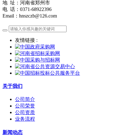
地 址：河南省郑州市
电 话：0371-68922396
Email：hnszczb@126.com
友情链接 :
关于我们
公司简介
公司荣誉
公司资质
业务流程
新闻动态