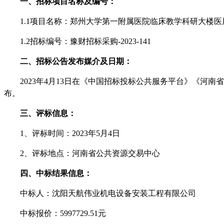
一、招标项目名称及编号：
1.1项目名称：
郑州大学第一附属医院临床教学科研大楼医
1.2招标编号：
豫财招标采购
-2023-141
二、招标公告发布媒介及日期：
202
3
年
4
月
13
日在《中国招标投标公共服务平台》《河南省
布。
三、评标信息：
1、评标时间：202
3
年
5
月
4
日
2、评标地点：
河南省
公共资源交易中心
四、中标结果信息：
中标人：沈阳天航伟业机电设备安装工程有限公司
中标
报价
：
5997729.51
元