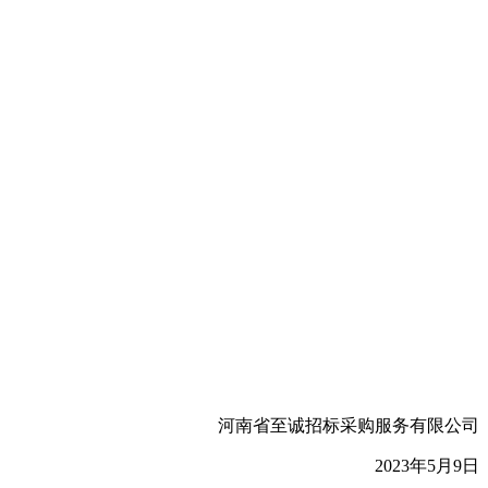
河南省至诚招标采购服务有限公司
202
3
年
5
月
9
日