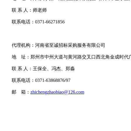
联
系
人：
师老师
联系电话：
0371-66271856
代理机构：河南省至诚招标采购服务有限公司
地
址：郑州市中州大道与黄河路交叉口西北角金成时代
联
系
人：王保全、冯杰、郑淼
联系电话：
0371-63868876/97
邮
箱：
zhichengzhaobiao@126.com