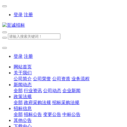
登录
注册
登录
注册
网站首页
关于我们
公司简介
公司荣誉
公司资质
业务流程
新闻动态
全部
行业资讯
公司动态
企业新闻
政策法规
全部
政府采购法规
招标采购法规
招标信息
全部
招标公告
变更公告
中标公告
其他公告
下载中心