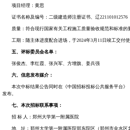
项目经理：黄思
证书名称及编号：
二级建造师注册证书、辽
221101012576
质量：符合现行国家有关工程施工质量验收规范和标准的
工期：随主体进度配合进场，于
2024年3月11日竣工交付
五、
评标委员会名单：
张俊杰、李红霞、张兴军、方增旗、姜兵强
六、
信息发布媒介：
本次中标结果公告同时在《中国招标投标公共服务平台》
发布。
七
、本次招标联系事项：
招
标
人：
郑州大学第一附属医院
地
址：郑州大学第一附属医院郑东院区（郑州市金水区