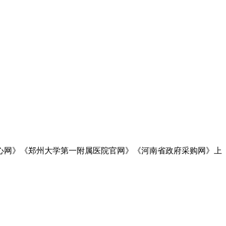
心网》《郑州大学第一附属医院官网》
《
河南省政府采购网
》
上