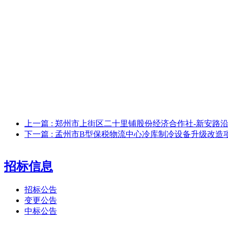
上一篇
: 郑州市上街区二十里铺股份经济合作社-新安
下一篇
: 孟州市B型保税物流中心冷库制冷设备升级改造
招标信息
招标公告
变更公告
中标公告