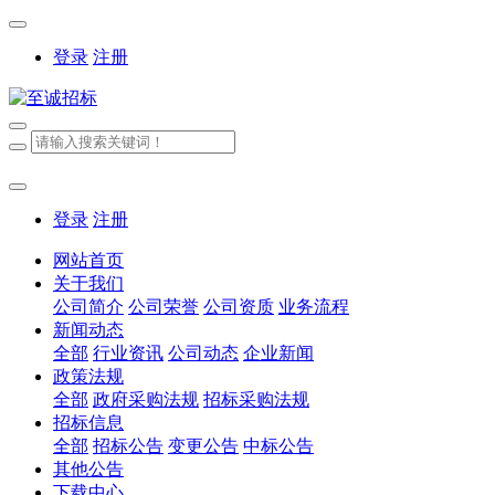
登录
注册
登录
注册
网站首页
关于我们
公司简介
公司荣誉
公司资质
业务流程
新闻动态
全部
行业资讯
公司动态
企业新闻
政策法规
全部
政府采购法规
招标采购法规
招标信息
全部
招标公告
变更公告
中标公告
其他公告
下载中心