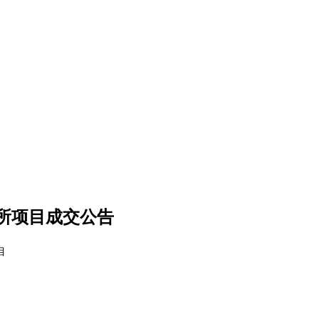
所项目成交公告
目