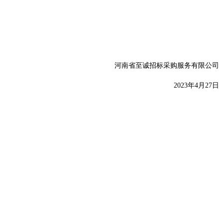
河南省至诚招标采购服务有限公司
20
23
年
4
月
27
日