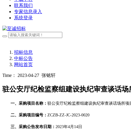
联系我们
专家信息录入
系统登录
招标信息
中标公告
网站首页
Time： 2023-04-27
张铭轩
驻公安厅纪检监察组建设执纪审查谈话场
一
、采购
项目名称：
驻公安厅纪检监察组建设执纪审查谈话场所项
二、
采购项目编号：
ZCZB-ZZ-JC-2023-00
20
三、
采购公告发布日期：
20
23
年
4
月
1
4
日