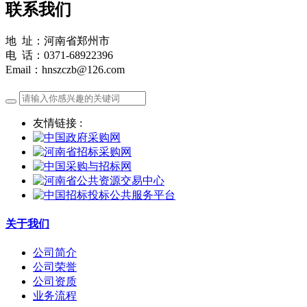
联系我们
地 址：河南省郑州市
电 话：0371-68922396
Email：hnszczb@126.com
友情链接 :
关于我们
公司简介
公司荣誉
公司资质
业务流程