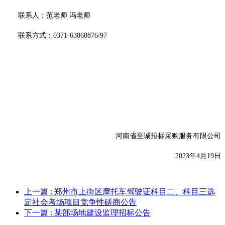
联系人：
范老师
冯老师
联系方式：
0371-63868876/97
河南省至诚招标采购服务有限公司
20
23
年
4
月
19
日
上一篇
: 郑州市上街区摩托车驾驶证科目二、科目三选
定社会考场项目竞争性磋商公告
下一篇
: 某部场地建设监理招标公告