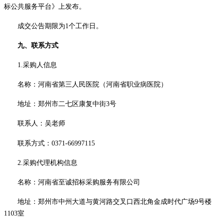
标公共服务平台》
上发布。
成交公告期限为
1个工作日。
九
、联系方式
1.采购人信息
名称：
河南省第三人民医院（河南省职业病医院）
地址：
郑州市二七区康复中街
3号
联系人：
吴老师
联系方式：
0371-66997115
2.采购代理机构信息
名称：河南省至诚招标采购服务有限公司
地址：郑州市中州大道与黄河路交叉口西北角金成时代广场
9号楼
1103室