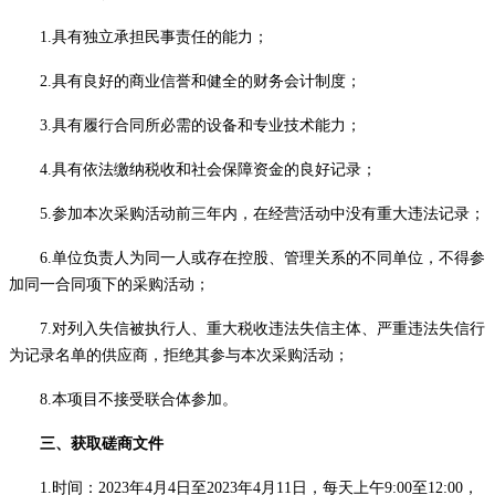
1.具有独立承担民事责任的能力；
2.具有良好的商业信誉和健全的财务会计制度；
3.具有履行合同所必需的设备和专业技术能力；
4.具有依法缴纳税收和社会保障资金的良好记录；
5.参加本次采购活动前三年内，在经营活动中没有重大违法记录；
6.单位负责人为同一人或存在控股、管理关系的不同单位，不得参
加同一合同项下的采购活动；
7.对列入失信被执行人、
重大税收违法失信主体
、严重违法失信行
为记录名单的供应商，拒绝其参与本次采购活动；
8.本项目不接受联合体参加。
三、获取
磋商
文件
1.时间：202
3
年
4
月
4
日至
20
23年4
月
11
日，每天上午
9:00至12:00，