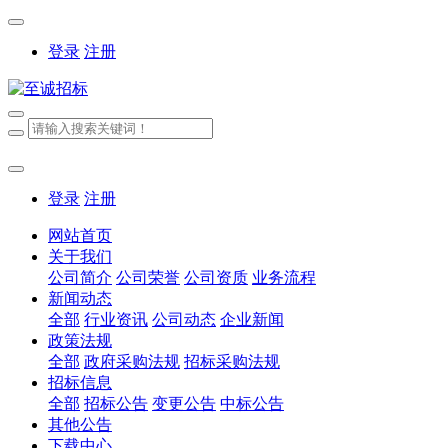
登录
注册
登录
注册
网站首页
关于我们
公司简介
公司荣誉
公司资质
业务流程
新闻动态
全部
行业资讯
公司动态
企业新闻
政策法规
全部
政府采购法规
招标采购法规
招标信息
全部
招标公告
变更公告
中标公告
其他公告
下载中心