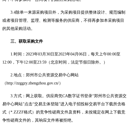
3.4除单一来源采购项目外，为采购项目提供整体设计、规范编制
或者项目管理、监理、检测等服务的供应商，不得再参加本采购项目
的其他采购活动。
三、获取采购文件
1.时间：2023年03月30日至2023年04月06日，每天上午00:00至
12:00，下午12:00至23:59（北京时间，法定节假日除外。）
2.地点：郑州市公共资源交易中心网站
（http://zzggzy.zhengzhou.gov.cn/）
3.方式：网上获取。供应商凭CA数字证书登录“郑州市公共资源交
易中心网站”点击“交易主体登陆”进入电子招投标交易平台下载所含格
式（*.ZZZF格式）的竞争性磋商文件及资料，未按规定在网上下载竞
争性磋商文件的，其响应文件将被拒绝。