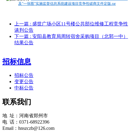
及“一张图”实施监督信息系统建设项目竞争性磋商文件定版.rar
上一篇
: 盛世广场小区11号楼公共部位维修工程竞争性
谈判公告
下一篇
: 安阳县教育局周转宿舍采购项目（北郭一中）
结果公告
招标信息
招标公告
变更公告
中标公告
联系我们
地 址：河南省郑州市
电 话：0371-68922396
Email：hnszczb@126.com