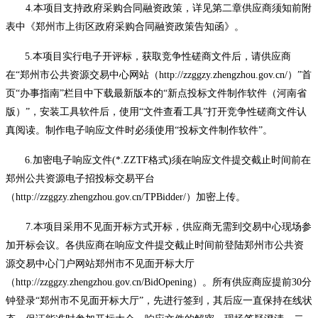
4.本项目支持政府采购合同融资政策，详见第二章供应商须知前附
表中《郑州市上街区政府采购合同融资政策告知函》。
5.本项目实行电子开评标，获取竞争性磋商文件后，请供应商
在“郑州市公共资源交易中心网站（http://zzggzy.zhengzhou.gov.cn/）”首
页“办事指南”栏目中下载最新版本的“新点投标文件制作软件（河南省
版）”，安装工具软件后，使用“文件查看工具”打开竞争性磋商文件认
真阅读。制作电子响应文件时必须使用“投标文件制作软件”。
6.加密电子响应文件(*.ZZTF格式)须在响应文件提交截止时间前在
郑州公共资源电子招投标交易平台
（http://zzggzy.zhengzhou.gov.cn/TPBidder/）加密上传。
7.本项目采用不见面开标方式开标，供应商无需到交易中心现场参
加开标会议。各供应商在响应文件提交截止时间前登陆郑州市公共资
源交易中心门户网站郑州市不见面开标大厅
（http://zzggzy.zhengzhou.gov.cn/BidOpening）。所有供应商应提前30分
钟登录“郑州市不见面开标大厅”，先进行签到，其后应一直保持在线状