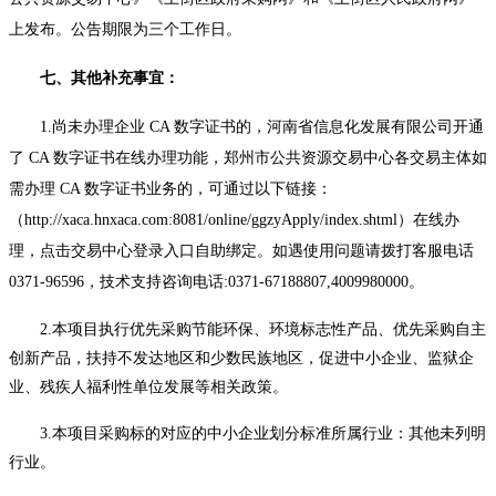
上发布。公告期限为三个工作日。
七、其他补充事宜：
1.尚未办理企业 CA 数字证书的，河南省信息化发展有限公司开通
了 CA 数字证书在线办理功能，郑州市公共资源交易中心各交易主体如
需办理 CA 数字证书业务的，可通过以下链接：
（http://xaca.hnxaca.com:8081/online/ggzyApply/index.shtml）在线办
理，点击交易中心登录入口自助绑定。如遇使用问题请拨打客服电话
0371-96596，技术支持咨询电话:0371-67188807,4009980000。
2.本项目执行优先采购节能环保、环境标志性产品、优先采购自主
创新产品，扶持不发达地区和少数民族地区，促进中小企业、监狱企
业、残疾人福利性单位发展等相关政策。
3.本项目采购标的对应的中小企业划分标准所属行业：其他未列明
行业。