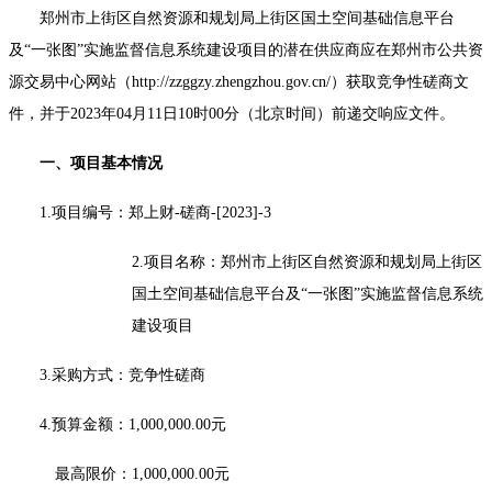
郑州市上街区自然资源和规划局上街区国土空间基础信息平台
及
“一张图”实施监督信息系统建设项目
的潜在供应商应在郑州市公共资
源交易中心网站（
http://zzggzy.zhengzhou.gov.cn/）获取竞争性磋商文
件，并于2023年04月11日10时00分（北京时间）前递交响应文件。
一、项目基本情况
1.项目编号：
郑上财
-磋商-[2023]-3
2.项目名称：郑州市上街区自然资源和规划局上街区
国土空间基础信息平台及“一张图”实施监督信息系统
建设项目
3.采购方式：竞争性磋商
4.预算金额：1,00
0,000.00
元
最高限价：
1,000,000.00
元