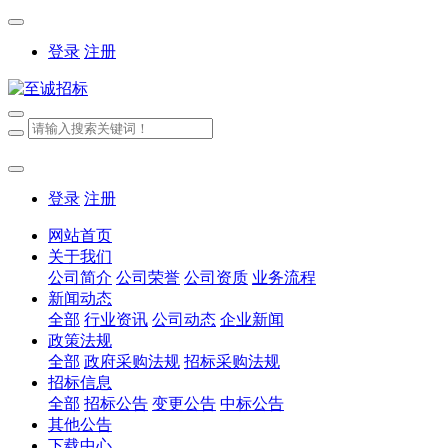
登录
注册
登录
注册
网站首页
关于我们
公司简介
公司荣誉
公司资质
业务流程
新闻动态
全部
行业资讯
公司动态
企业新闻
政策法规
全部
政府采购法规
招标采购法规
招标信息
全部
招标公告
变更公告
中标公告
其他公告
下载中心