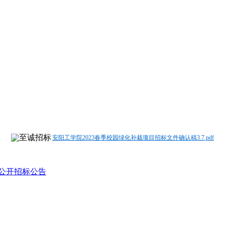
安阳工学院2023春季校园绿化补栽项目招标文件确认稿3.7.pdf
目公开招标公告