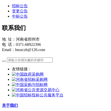
招标公告
变更公告
中标公告
联系我们
地 址：河南省郑州市
电 话：0371-68922396
Email：hnszczb@126.com
友情链接 :
关于我们