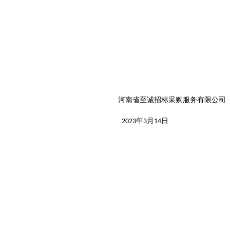
河南省至诚招标采购服务有限公司
年
月
日
2023
3
14