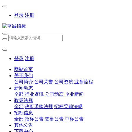
登录
注册
登录
注册
网站首页
关于我们
公司简介
公司荣誉
公司资质
业务流程
新闻动态
全部
行业资讯
公司动态
企业新闻
政策法规
全部
政府采购法规
招标采购法规
招标信息
全部
招标公告
变更公告
中标公告
其他公告
下载中心