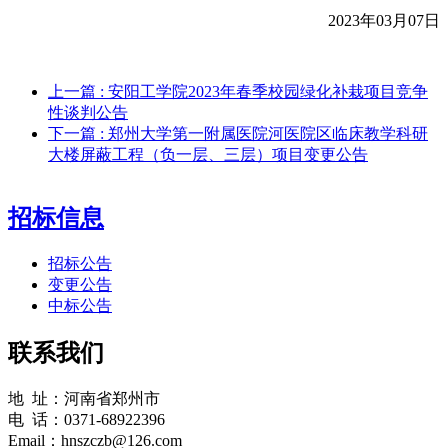
202
3
年
03
月
07
日
上一篇
: 安阳工学院2023年春季校园绿化补栽项目竞争
性谈判公告
下一篇
: 郑州大学第一附属医院河医院区临床教学科研
大楼屏蔽工程（负一层、三层）项目变更公告
招标信息
招标公告
变更公告
中标公告
联系我们
地 址：河南省郑州市
电 话：0371-68922396
Email：hnszczb@126.com