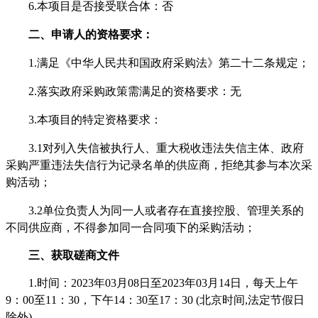
6
.本项目是否接受联合体：否
二、申请人的资格要求：
1.满足《中华人民共和国政府采购法》第二十二条规定；
2.落实政府采购政策需满足的资格要求：无
3.本项目的特定资格要求：
3.1对列入失信被执行人、重大税收违法失信主体、政府
采购严重违法失信行为记录名单的供应商，拒绝其参与本次采
购活动；
3.2单位负责人为同一人或者存在直接控股、管理关系的
不同供应商，不得参加同一合同项下的采购活动；
三、获取磋商文件
1.时间：202
3
年
03
月
08
日至
202
3
年
03
月
14
日，每天上午
9：00至11：30，下午14：30至17：30 (北京时间,法定节假日
除外)