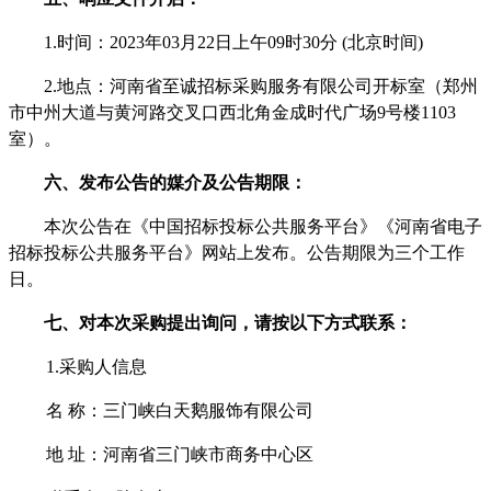
1.时间：202
3
年
03
月
22
日
上午
09
时
3
0分 (北京时间)
2.地点：河南省至诚招标采购服务有限公司开标室（郑州
市中州大道与黄河路交叉口西北角金成时代广场9号楼110
3
室）。
六、发布公告的媒介及公告期限：
本次公告在《中国招标投标公共服务平台》《河南省电子
招标投标公共服务平台》网站上发布。公告期限为三个工作
日。
七
、对本次采购提出询问，请按以下方式联系：
1.采购人信息
名
称：
三门峡白天鹅服饰有限公司
地
址：河南省三门峡市商务中心区