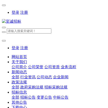
登录
注册
登录
注册
网站首页
关于我们
公司简介
公司荣誉
公司资质
业务流程
新闻动态
全部
行业资讯
公司动态
企业新闻
政策法规
全部
政府采购法规
招标采购法规
招标信息
全部
招标公告
变更公告
中标公告
其他公告
下载中心