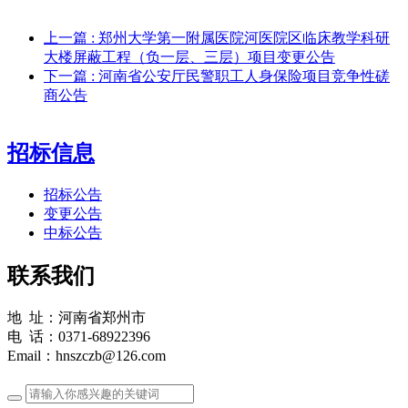
上一篇
: 郑州大学第一附属医院河医院区临床教学科研
大楼屏蔽工程（负一层、三层）项目变更公告
下一篇
: 河南省公安厅民警职工人身保险项目竞争性磋
商公告
招标信息
招标公告
变更公告
中标公告
联系我们
地 址：河南省郑州市
电 话：0371-68922396
Email：hnszczb@126.com