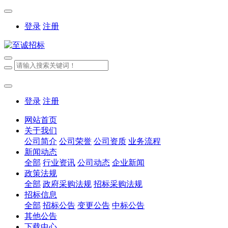
登录
注册
登录
注册
网站首页
关于我们
公司简介
公司荣誉
公司资质
业务流程
新闻动态
全部
行业资讯
公司动态
企业新闻
政策法规
全部
政府采购法规
招标采购法规
招标信息
全部
招标公告
变更公告
中标公告
其他公告
下载中心