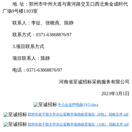
地
址：郑州市中州大道与黄河路交叉口西北角金成时代
广场
9号楼1103室
联系人：李征、张晓燕、陈静
联系方式：
0371-63868876/97
3.项目联系方式
项目联系人：陈静
电话：
0371-63868876/97
河南省至诚招标采购服务有限公司
202
3
年
3
月
1
日
中小企业声明函(1)(2).docx
郑州市老干部大学办公室教学场地租赁项目（B包） 招标文件.pdf
郑州市老干部大学办公室教学场地租赁项目（A包） 招标文件.pdf