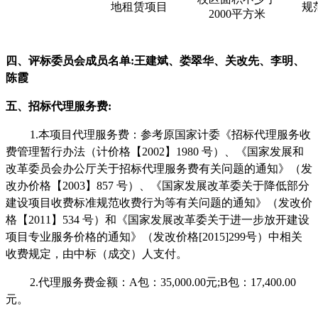
地租赁项目
规
2000平方米
四、评标委员会成员名单
:
王建斌、娄翠华、关改先、李明、
陈霞
五、招标代理服务费
:
1.
本项目代理服务费：参考原国家计委《招标代理服务收
费管理暂行办法（计价格【
2002】1980 号）、《国家发展和
改革委员会办公厅关于招标代理服务费有关问题的通知》（发
改办价格【2003】857 号）、《国家发展改革委关于降低部分
建设项目收费标准规范收费行为等有关问题的通知》（发改价
格【2011】534 号）和《国家发展改革委关于进一步放开建设
项目专业服务价格的通知》（发改价格[2015]299号）中相关
收费规定，由中标（成交）人支付。
2.代理服务费金额：
A包：35,000.00元;B包：17,400.00
元。