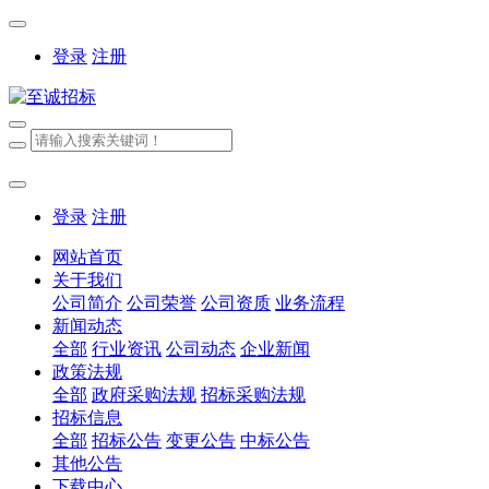
登录
注册
登录
注册
网站首页
关于我们
公司简介
公司荣誉
公司资质
业务流程
新闻动态
全部
行业资讯
公司动态
企业新闻
政策法规
全部
政府采购法规
招标采购法规
招标信息
全部
招标公告
变更公告
中标公告
其他公告
下载中心