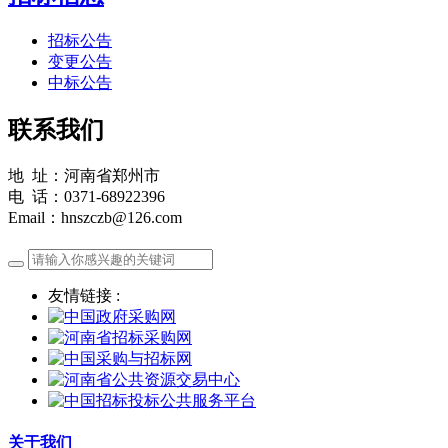
招标公告
变更公告
中标公告
联系我们
地 址：河南省郑州市
电 话：0371-68922396
Email：hnszczb@126.com
友情链接 :
关于我们