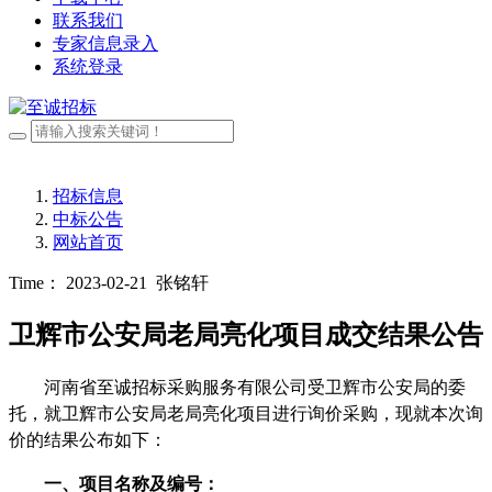
联系我们
专家信息录入
系统登录
招标信息
中标公告
网站首页
Time： 2023-02-21
张铭轩
卫辉市公安局老局亮化项目成交结果公告
河南省至诚招标采购服务有限公司受
卫辉市公安局
的委
托，就
卫辉市公安局老局亮化项目
进
行询价采购，现就本次询
价的结果公布如下：
一、项目名称及编号：