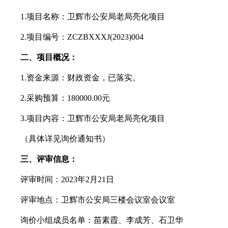
1.项目名称：
卫辉市公安局老局亮化项目
2.项目编号：ZCZBXXXJ(202
3
)00
4
二、项目概况：
1.资金来源：
财政
资金，已落实。
2.采购预算：
180000.00元
3.项目内容：
卫辉市公安局老局亮化项目
（具体详见询价通知书）
三、
评审信息：
评审时间：
2023
年
2
月
21
日
评审地点：
卫辉市公安局三楼会议室会议室
询价小组成员名单：苗素霞、李成芳、石卫华