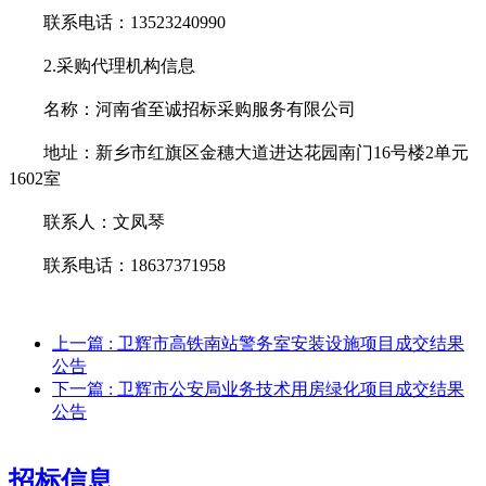
联系电话：
13523240990
2.采购代理机构信息
名称：河南省至诚招标采购服务有限公司
地址：新乡市红旗区金穗大道进达花园南门
16号楼2单元
1602室
联系人：文凤琴
联系电话：
18637371958
上一篇
: 卫辉市高铁南站警务室安装设施项目成交结果
公告
下一篇
: 卫辉市公安局业务技术用房绿化项目成交结果
公告
招标信息