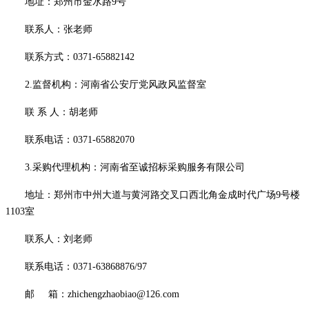
地址：郑州市金水路
9号
联系人：
张老师
联系方式：
0371-65882142
2.监督机构：河南省公安厅党风政风监督室
联
系
人：
胡老师
联系电话：
0371-65882070
3.采购代理机构：河南省至诚招标采购服务有限公司
地址：郑州市中州大道与黄河路交叉口西北角金成时代广场
9号楼
1103室
联系人：
刘老师
联系电话：
0371-63868876/97
邮
箱：
zhichengzhaobiao@126.com