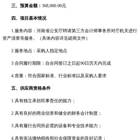
三、预算金额：
368,000.00元
四
、项目基本情况
1.服务内容：
河南省公安厅聘请第三方会计师事务所
对
厅机关
进行
资产清查等服务。
（具体内容详见磋商文件）
2.服务地点：采购人指定地点
3.
合同履行期限
：
自合同签订之日起
90日历天内完成
4.质量：符合国家标准、行业标准以及采购人要求
五
、供应商资格条件
1.具有独立承担民事责任的能力；
2.具有良好的商业信誉和健全的财务会计制度；
3.具有履行合同所必需的设备和专业技术能力；
4.具有依法缴纳税收和社会保障资金的良好记录；