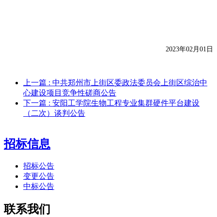
2023
年
02
月
01
日
上一篇
: 中共郑州市上街区委政法委员会上街区综治中
心建设项目竞争性磋商公告
下一篇
: 安阳工学院生物工程专业集群硬件平台建设
（二次）谈判公告
招标信息
招标公告
变更公告
中标公告
联系我们