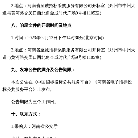
2.地点：河南省至诚招标采购服务有限公司开标室（郑州市中州大
道与黄河路交叉口西北角金成时代广场9号楼1105室）
八
、响应文件的开启时间及地点
1.时间：
202
3
年
02
月
13
日
下
午
14
时
30
分
(北京时间)
2.地点：河南省至诚招标采购服务有限公司开标室（郑州市中州大
道与黄河路交叉口西北角金成时代广场9号楼1105室）
九
、发布公告的媒介及公告期限：
本次公告在
《中国招标投标公共服务平台》《河南省电子招标投
标公共服务平台》上发布。
公告期限为三个工作日。
十
、联系方式：
1.采购人：河南省公安厅