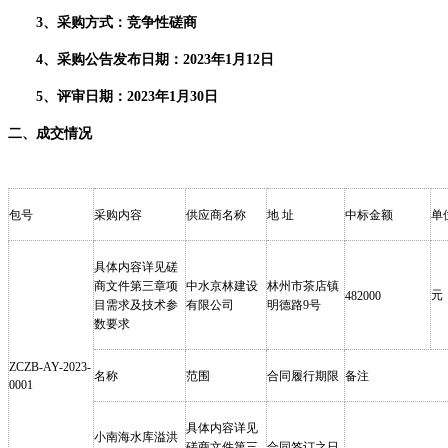
3、采购方式：竞争性
磋商
4、采购公告发布日期：202
3
年
1月
12
日
5、评审日期：202
3
年
1月
30
日
二、成交情况
包号
采购内容
供应商名称
地
址
中标金额
单
具体内容
详
见
磋
商
文件第三章项
中水京林建设
林州市茶店镇
元
482000
目需求及技术参
有限公司
明德路
9号
数要求
ZCZB-AY-2023-
名称
范围
合同履行期限
备注
0001
具体内容
详
见
小南海水库
溢洪
磋商
文件第三
合同签订之日