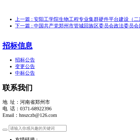
上一篇
: 安阳工学院生物工程专业集群硬件平台建设（
下一篇
: 中国共产党郑州市管城回族区委员会政法委员
招标信息
招标公告
变更公告
中标公告
联系我们
地 址：河南省郑州市
电 话：0371-68922396
Email：hnszczb@126.com
友情链接 :