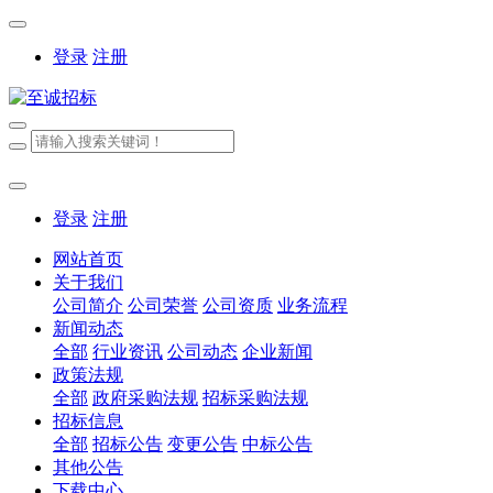
登录
注册
登录
注册
网站首页
关于我们
公司简介
公司荣誉
公司资质
业务流程
新闻动态
全部
行业资讯
公司动态
企业新闻
政策法规
全部
政府采购法规
招标采购法规
招标信息
全部
招标公告
变更公告
中标公告
其他公告
下载中心