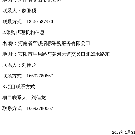
联系人：
赵鹏硕
联系方式
：
18567687970
2.采购代理机构信息
名
称：河南省至诚招标采购服务有限公司
地
址：安阳市平原路与黄河大道交叉口北
20米路东
联系人：
刘佳龙
联系方式：
16692780667
3.项目联系方式
项目联系人：
刘佳龙
联系方式：
16692780667
年
月
2023
1
3