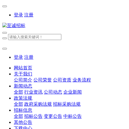
登录
注册
登录
注册
网站首页
关于我们
公司简介
公司荣誉
公司资质
业务流程
新闻动态
全部
行业资讯
公司动态
企业新闻
政策法规
全部
政府采购法规
招标采购法规
招标信息
全部
招标公告
变更公告
中标公告
其他公告
下载中心