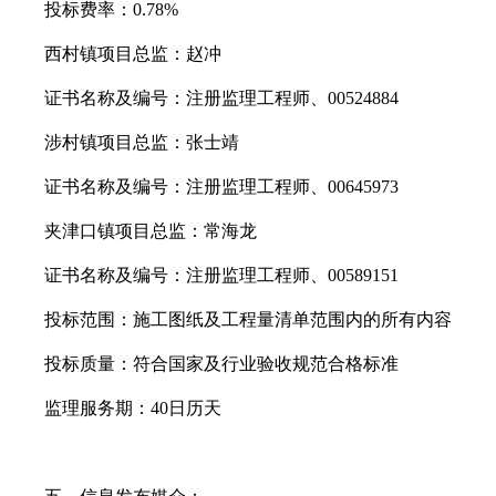
投标费率
：
0.78%
西村镇
项目
总监
：
赵冲
证书名称及编号：
注册监理工程师、
00524884
涉村镇
项目
总监
：
张士靖
证书名称及编号：
注册监理工程师、
00645973
夹津口镇
项目
总监
：
常海龙
证书名称及编号：
注册监理工程师、
00589151
投标范围：施工图纸及工程量清单范围内的所有内容
投标质量：
符合国家及行业验收规范合格标准
监理服务期：
40
日历天