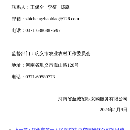
联系人：王保全
李征
郑淼
邮箱：
zhichengzhaobiao@126.com
电话：
0371-63868876/97
监督部门：巩义市农业农村工作委员会
地址：河南省巩义市嵩山路
120号
电话：
0371-69589773
河南省至诚招标采购服务有限公司
202
3
年
1
月
9
日
上一篇
: 郑州市第一人民医院中央空调维修公司项目成