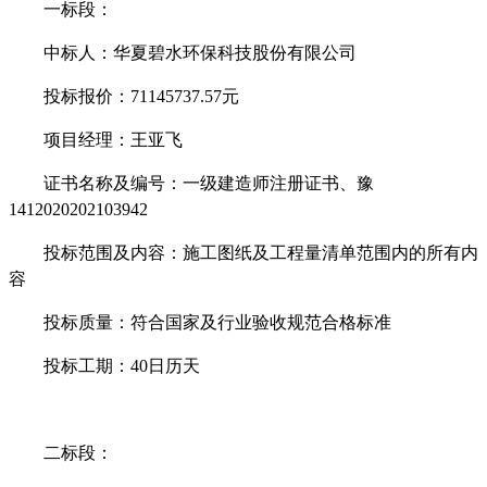
一标段：
中标人：
华夏碧水环保科技股份有限公司
投标报价
：
71145737.57元
项目经理：
王亚飞
证书名称及编号：
一级建造师注册证书、豫
1412020202103942
投标范围及内容：施工图纸及工程量清单范围内的所有内
容
投标质量：
符合国家及行业验收规范合格标准
投标工期：
40
日历天
二标段：