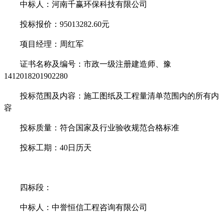
中标人：
河南千赢环保科技有限公司
投标报价
：
95013282.60元
项目经理：
周红军
证书名称及编号：
市政一级注册建造师、豫
1412018201902280
投标范围及内容：施工图纸及工程量清单范围内的所有内
容
投标质量：
符合国家及行业验收规范合格标准
投标工期：
40
日历天
四标段：
中标人：
中誉恒信工程咨询有限公司